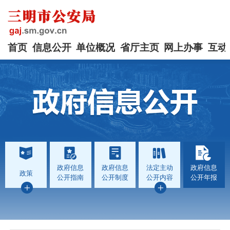
首页
信息公开
单位概况
省厅主页
网上办事
互动
政府信息
政府信息
法定主动
政府信息
政策
公开指南
公开制度
公开内容
公开年报