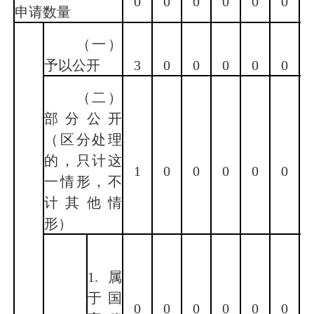
0
0
0
0
0
0
申请数量
（一）
予以公开
3
0
0
0
0
0
（二）
部分公开
（区分处理
的，只计这
1
0
0
0
0
0
一情形，不
计其他情
形）
1.属
于国
0
0
0
0
0
0