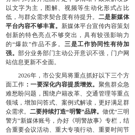
以文字为主，图解、视频等生动化形式占比
低，与群众需求契合度有待提升。
二是新媒体
平台内容不够丰富。
新媒体平台宣传内容策划
创新的特色亮点不够突出，具有较强影响力
的“爆款”作品不多。
三是工作协同性有待加
强。
部分业务部门主动公开意识不强，门户网
站信息更新不全面。
2026年，市公安局将重点抓好以下三个方
面工作
：一要深化内容提质增效。
聚焦群众急
难愁盼问题，围绕户籍改革、交通管理等重点
领域，增加问答式、案例式解读，更好满足群
众需求。
二要持续打造“明警”品牌。
做优“三明
警方”新媒体账号，办好《明警故事》专栏，结
合重要会议活动、重大专项行动、重要时间节