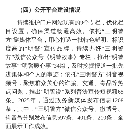
（四）公开平台建设
情况
持续维护门户网站现有的9个专栏，优化栏
目设置，确保渠道畅通高效。依托“三明警
方”融媒体平台，用心打造一批特色鲜明、标识
度高的“明警”宣传品牌，持续办好“三明警
方”微信公众号《明警故事》专栏，推出“明警
故事”“明警暖心事”34篇，及时挖掘报道一批先
进集体和个人的事迹；依托“三明警方”抖音视
频号，聚焦群众关心的诈骗、交通、毒品等热
点问题，推出“明警说”系列普法宣传短视频65
条。2025年，通过政务新媒体发布信息1208
条，其中，“三明警方”微信公众号、微博号、
抖音号分别发布信息597条、401条、210条，全
面展示工作成效。