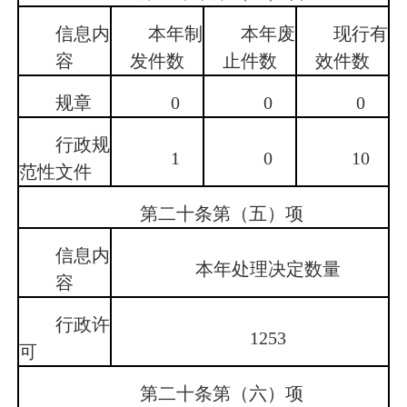
信息内
本年制
本年废
现行有
容
发件数
止件数
效件数
规章
0
0
0
行政规
1
0
10
范性文件
第二十条第（五）项
信息内
本年处理决定数量
容
行政许
1253
可
第二十条第（六）项