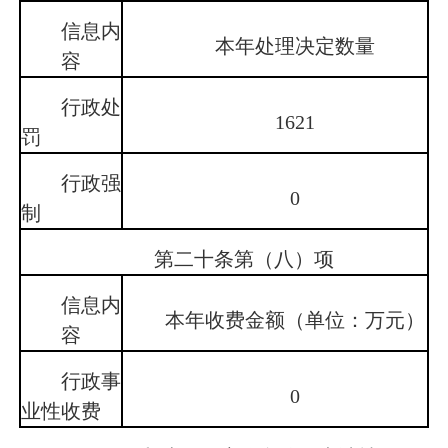
信息内
本年处理决定数量
容
行政处
1621
罚
行政强
0
制
第二十条第（八）项
信息内
本年收费金额（单位：万元）
容
行政事
0
业性收费