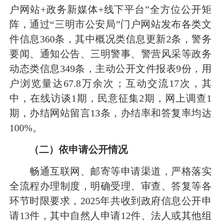
户网站+政务新媒体+线下平台”全方位公开矩
阵，通过“三明市公安局”门户网站发布各类文
件信息360条，其中概况类信息更新2条，警务
要闻、通知公告、三明警事、警营风采等政务
动态类信息349条，主动公开文件报表9份，用
户浏览量达67.8万余次；互动交流17次，其
中，在线访谈1期，民意征集2期，网上调查1
期，办结网站留言13条，办结率和答复率均达
100%。
（二）
依申请公开
情况
畅通互联网、邮寄等申请渠道，严格落实
全流程办理制度，明确受理、审查、答复等各
环节时限要求，2025年共收到政府信息公开申
请13件，其中自然人申请12件、法人或其他组