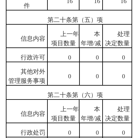
16
16
16
件
第二十条第（五）项
上一年
本
处理
信息内容
项目数量
年增/减
决定数量
行政许可
0
0
0
其他对外
0
0
0
管理服务事项
第二十条第（六）项
上一年
本
处理
信息内容
项目数量
年增/减
决定数量
行政处罚
0
0
0