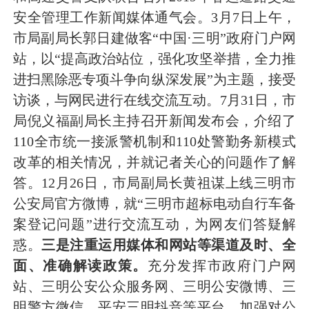
安全管理工作新闻媒体通气会。3月7日上午，
市局副局长郭日建做客“中国·三明”政府门户网
站，以“提高政治站位，强化攻坚举措，全力推
进扫黑除恶专项斗争向纵深发展”为主题，接受
访谈，与网民进行在线交流互动。7月31日，市
局倪义福副局长主持召开新闻发布会，介绍了
110全市统一接派警机制和110处警勤务新模式
改革的相关情况，并就记者关心的问题作了解
答。12月26日，市局副局长黄祖谋上线三明市
公安局官方微博，就“三明市超标电动自行车备
案登记问题”进行交流互动，为网友们答疑解
惑。
三是注重运用媒体和网站等渠道及时、全
面、准确解读政策。
充分发挥市政府门户网
站、三明公安公众服务网、三明公安微博、三
明警方微信、平安三明抖音等平台，加强对公