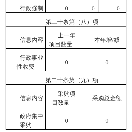
行政强制
0
0
0
第二十条第（八）项
上一年
信息内容
本年增/减
项目数量
行政事业
0
0
性收费
第二十条第（九）项
采购项
信息内容
采购总金额
目数量
政府集中
0
0
采购