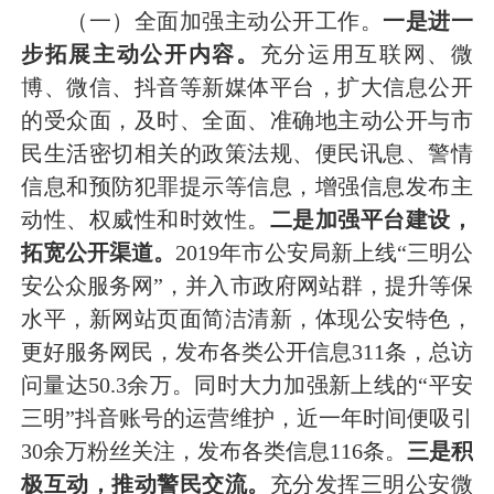
（一）全面加强主动公开工作。
一是进一
步拓展主动公开内容。
充分运用互联网、微
博、微信、抖音等新媒体平台，扩大信息公开
的受众面，及时、全面、准确地主动公开与市
民生活密切相关的政策法规、便民讯息、警情
信息和预防犯罪提示等信息，增强信息发布主
动性、权威性和时效性。
二是加强平台建设，
拓宽公开渠道。
2019年市公安局新上线“三明公
安公众服务网”，并入市政府网站群，提升等保
水平，新网站页面简洁清新，体现公安特色，
更好服务网民，发布各类公开信息311条，总访
问量达50.3余万。同时大力加强新上线的“平安
三明”抖音账号的运营维护，近一年时间便吸引
30余万粉丝关注，发布各类信息116条。
三是积
极互动，推动警民交流。
充分发挥三明公安微