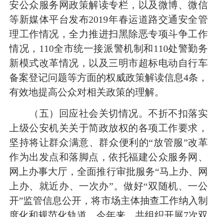
安公众服务网政策解读专栏，以及微博、微信
等新媒体平台发布2019年春运道路交通安全管
理工作情况，全力推进扫黑除恶专项斗争工作
情况，110全市统一接派警机制和110处警勤务
新模式改革情况，以及三明市超标电动自行车
备案登记问题等方面的权威政策解读信息4条，
有效地提高公众对相关政策的理解。
（五）回应社会关切情况。不折不扣落实
上级公安机关关于简政放权的各项工作要求，
坚持将让群众满意、群众便利的“放管服”改革
作为出发点和落脚点，依托福建公众服务网、
网上办事大厅，全面推行审批服务“马上办、网
上办、就近办、一次办”。做好“双随机、一公
开”监管信息公开，将市场主体抽查工作纳入制
度化和规范化轨道，今年来，共组织开展7次双