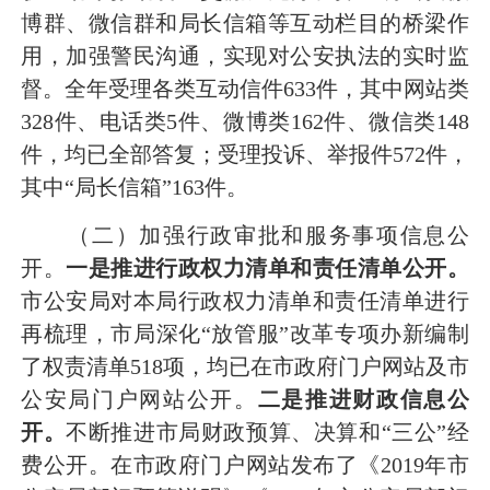
博群、微信群和局长信箱等互动栏目的桥梁作
用，加强警民沟通，实现对公安执法的实时监
督。全年受理各类互动信件633件，其中网站类
328件、电话类5件、微博类162件、微信类148
件，均已全部答复；受理投诉、举报件572件，
其中“局长信箱”163件。
（二）加强行政审批和服务事项信息公
开。
一是推进行政权力清单和责任清单公开。
市公安局对本局行政权力清单和责任清单进行
再梳理，市局深化“放管服”改革专项办新编制
了权责清单518项，均已在市政府门户网站及市
公安局门户网站公开。
二是
推进财政信息公
开。
不断推进市局财政预算、决算和“三公”经
费公开。在市政府门户网站发布了《2019年市