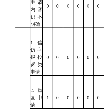
申请
0
0
0
0
0
0
内容
仍不
明确
1.信
访举
报投
0
0
0
0
0
0
诉类
申请
2.重
复申
1
0
0
0
0
0
请