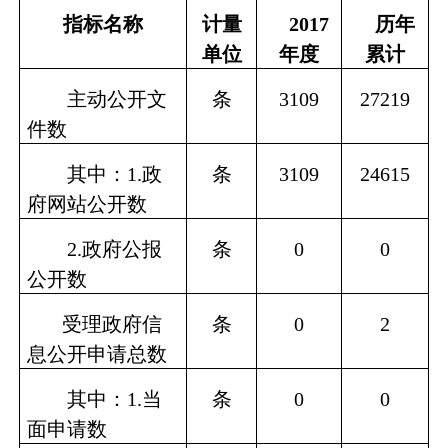
指标名称
计量
2017
历年
单位
年度
累计
主动公开文
条
3109
27219
件数
其中：
1.
政
条
3109
24615
府网站公开数
2.
政府公报
条
0
0
公开数
受理政府信
条
0
2
息公开申请总数
其中：
1.
当
条
0
0
面申请数