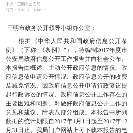
来源：三明市公安局
时间：2018-01-10 08:36
三明市政务公开领导小组办公室：
根据《中华人民共和国政府信息公开条
例》（下称
“
《条例》
”
），特编制
2017
年度市
公安局政府信息公开工作报告并向社会公布。
本报告由概述、主动公开政府信息的情况、政
府信息依申请公开情况、政府信息公开的收费
及减免情况、因政府信息公开申请行政复议提
起行政诉讼的情况、政府信息公开工作存在的
主要困难和问题、对做好政府信息公开工作的
意见和建议、附表八部分组成。本报告中所列
数据的统计期限自
2017
年
1
月
1
日起
至
2017
年
12
月
31
日
止。我局门户网站
上可下载本报告的电