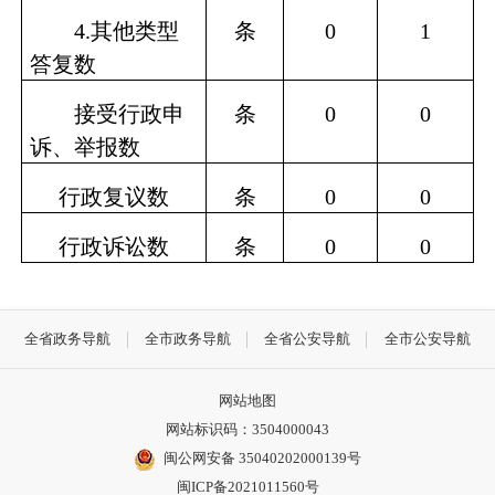
4.
其他类型
条
0
1
答复数
接受行政申
条
0
0
诉、举报数
行政复议数
条
0
0
行政诉讼数
条
0
0
全省政务导航
全市政务导航
全省公安导航
全市公安导航
网站地图
网站标识码：3504000043
闽公网安备 35040202000139号
闽ICP备2021011560号