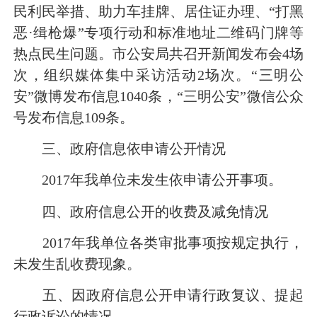
民利民举措、助力车挂牌、居住证办理、
“
打黑
恶
·
缉枪爆
”
专项行动和标准地址二维码门牌等
热点民生问题。市公安局共召开新闻发布会
4场
次，组织媒体集中采访活动
2
场次。
“
三明公
安”微博发布信息
1040条，“三明公安”微信公众
号发布信息
109
条。
三、政府信息依申请公开情况
2017
年我单位未发生依申请公开事项。
四、政府信息公开的收费及减免情况
2017
年我单位各类审批事项按规定执行，
未发生乱收费现象。
五、因政府信息公开申请行政复议、提起
行政诉讼的情况