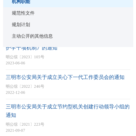
机构职能
规范性文件
规划计划
机构职能
主动公开的其他信息
三明市公安局关于分解落实《三明市校园文明交通联动
护学十项机制》的通知
明公综〔2023〕105号
2023-06-06
三明市公安局关于成立关心下一代工作委员会的通知
明公综〔2022〕246号
2022-12-06
三明市公安局关于成立节约型机关创建行动领导小组的
通知
明公综〔2021〕223号
2021-09-07