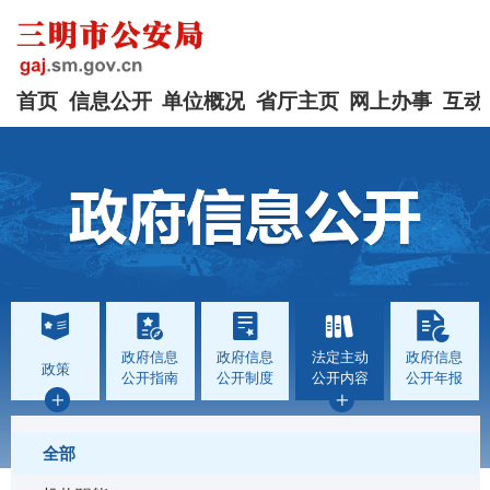
首页
信息公开
单位概况
省厅主页
网上办事
互动
政府信息
政府信息
法定主动
政府信息
政策
公开指南
公开制度
公开内容
公开年报
全部