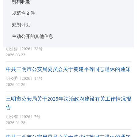
机构职能
规范性文件
规划计划
法定主动公开内容
主动公开的其他信息
中共三明市公安局委员会关于林声隆等同志退休的通知
明公委〔2026〕28号
2026-03-23
中共三明市公安局委员会关于黄建平等同志退休的通知
明公委〔2026〕14号
2026-02-26
三明市公安局关于2025年法治政府建设有关工作情况报
告
明公综〔2026〕7号
2026-01-28