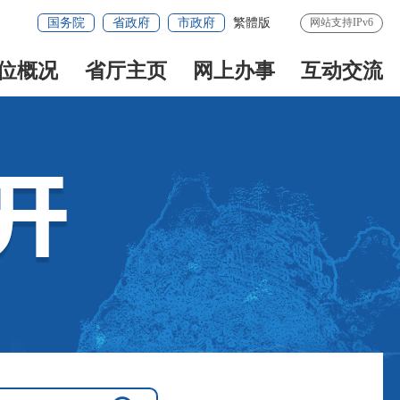
国务院
省政府
市政府
繁體版
网站支持IPv6
位概况
省厅主页
网上办事
互动交流