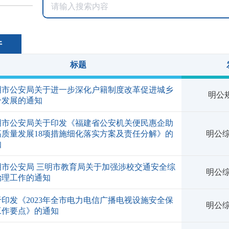
件
标题
明市公安局关于进一步深化户籍制度改革促进城乡
明公规
合发展的通知
明市公安局关于印发《福建省公安机关便民惠企助
高质量发展18项措施细化落实方案及责任分解》的
明公综
知
明市公安局 三明市教育局关于加强涉校交通安全综
明公综
治理工作的通知
于印发《2023年全市电力电信广播电视设施安全保
明公综
工作要点》的通知