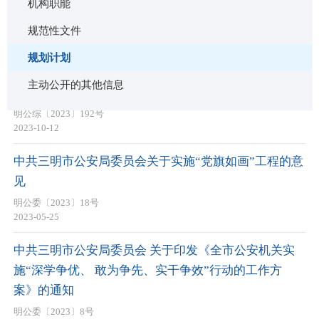
机构职能
规范性文件
规划计划
规划计划
主动公开的其他信息
关于进一步加强电动自行车综合治理工作的通知
明公综〔2023〕192号
2023-10-12
中共三明市公安局委员会关于实施“党旗如画”工程的意
见
明公委〔2023〕18号
2023-05-25
中共三明市公安局委员会 关于印发《全市公安机关实
施“深学争优、 敢为争先、实干争效”行动的工作方
案》的通知
明公委〔2023〕8号