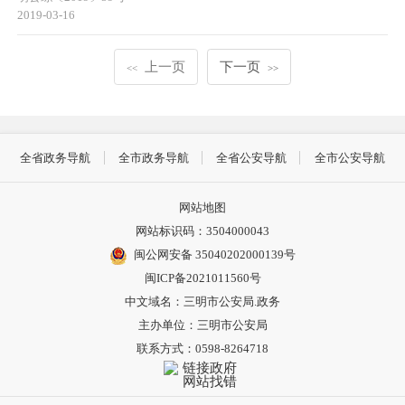
2019-03-16
上一页
下一页
<<
>>
全省政务导航
全市政务导航
全省公安导航
全市公安导航
网站地图
网站标识码：3504000043
闽公网安备 35040202000139号
闽ICP备2021011560号
中文域名：三明市公安局.政务
主办单位：三明市公安局
联系方式：0598-8264718