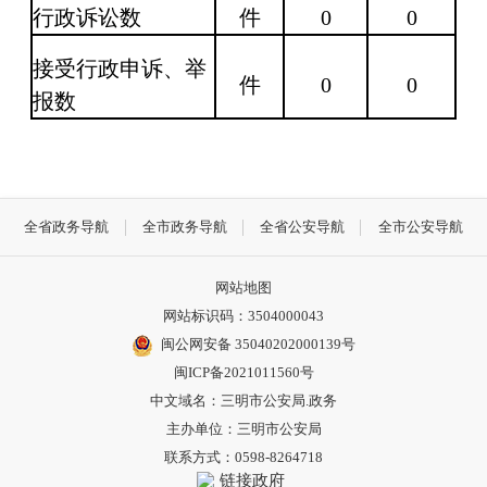
行政诉讼数
件
0
0
接受行政申诉、举
件
0
0
报数
全省政务导航
全市政务导航
全省公安导航
全市公安导航
网站地图
网站标识码：3504000043
闽公网安备 35040202000139号
闽ICP备2021011560号
中文域名：三明市公安局.政务
主办单位：三明市公安局
联系方式：0598-8264718