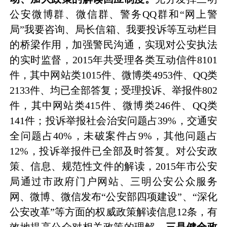
公安微博群、微信群、警务
QQ
群和
“
网上警
局
”
我要咨询、局长信箱、我要投诉等互动栏目
的桥梁作用，加强警民沟通，实现对公安执法
的实时监督，
2015
年共受理各类互动信件
8101
件，其中网站类
1015
件、微博类
4953
件、
QQ
类
2133
件、均已全部答复；受理投诉、举报件
802
件，其中网站类
415
件、微博类
246
件、
QQ
类
141
件；投诉举报社会治安问题占
39%
，交通安
全问题占
40%
，未破案件占
9%
，其他问题占
12%
，投诉举报件已全部及时答复。对公安政
策、信息、规范性文件的解读，
2015
年市公安
局通过市政府门户网站、三明公安公众服务
网、微博、微信发布
“
公安部四项建设
”
、
“
深化
公安改革
”
等方面的权威政策解读信息
12
条，有
效地提高公众对相关政策的理解。
三是健全政