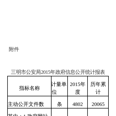
附件
三明市公安局
2015
年政府信息公开统计报表
计量单
2015
年
历年累
指标名称
位
度
计
主动公开文件数
条
4802
20065