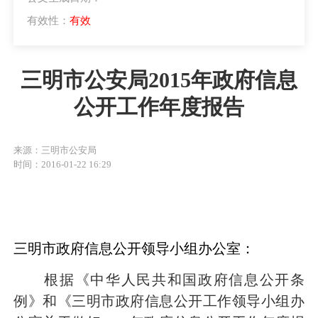
有效性：
有效
三明市公安局2015年政府信息
公开工作年度报告
来源：三明市公安局
时间：2016-01-22 16:29
三明市政府信息公开领导小组办公室：
根据《中华人民共和国政府信息公开条
例》和《三明市政府信息公开工作领导小组办