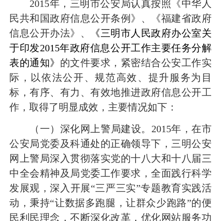
2015
年，三明市公安局认真按照《中华人
民共和国政府信息公开条例》、《福建省政府
信息公开办法》、
《三明市人民政府办公室关
于印发
2015
年政府信息公开工作主要任务分解
表的通知》
的文件要求，紧密结合公安工作实
际，以依法公开、规范高效、提升服务为目
标，有序、有力、有效地推进政府信息公开工
作，取得了明显成效，主要情况如下：
（一）深化网上警局建设。
2015
年，在市
公安局党委及科通处的正确领导下，三明公安
网上警局深入贯彻落实党的十八大和十八届三
中全会精神及局党委工作要求，全面践行科学
发展观，深入开展
“
三严三实
”专题
教育实践活
动，秉持
“
让数据多跑腿，让群众少跑路
”
的便
民利民理念，不断深化改革，优化网站服务功