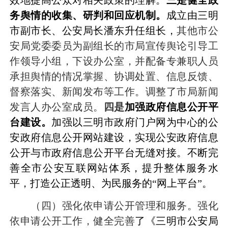
务舆情的收集、研判和回应机制。
成立由三明
市副市长、公安局长潘东升任组长，
其他市公
安局党委委员为副组长的市局宣传舆论引导工
作领导小组，下设办公室，并配备专兼职人员
承担舆情的情况掌握、协调处置、信息反馈、
督察落实
、新闻发布等工作。调整了市局新闻
发言人办公室成员。
四是
加强政府信息公开平
台建设。
加强以三明市政府门户网为中心的公
安政府信息公开网站建设，实现公安政府信息
公开与市政府信息公开平台无缝对接。不断完
善全市公安互联网站体系，提升整体服务水
平，打造公正透明、为民服务的
“
网上平台
”
。
（四）强化依申请公开管理和服务。
强化
依申请公开工作，健全完善
了《三明市公安局