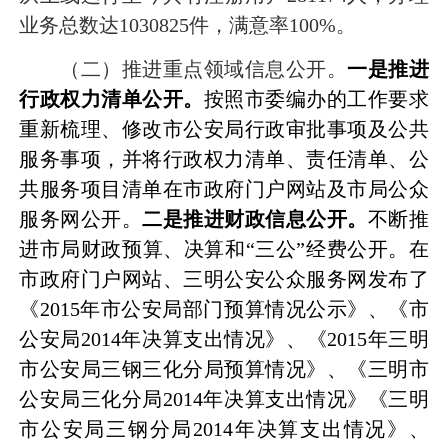
业务总数达
1030825
件，满意率
100%
。
（二）推进重点领域信息公开。
一是推进
行政权力清单公开。
按照市委编办的工作要求
重新梳理、修改市公安局行政审批事项及公共
服务事项，并将行政权力清单、责任清单、公
共服务项目清单在市政府门户网站
及市局公众
服务网公开。
二是推进财政信息公开。
不断推
进市局财政预算、决算和
“
三公
”
经费公开。在
市政府门户网站、三明公安公众服务网发布了
《
2015
年市公安局部门预算情况公示》、《市
公安局
2014
年决算支出情况》、《
2015
年三明
市公安局三钢三化分局预算情况》、《三明市
公安局三化分局
2014
年决算支出情况》《三明
市公安局三钢分局
2014
年决算支出情况》、