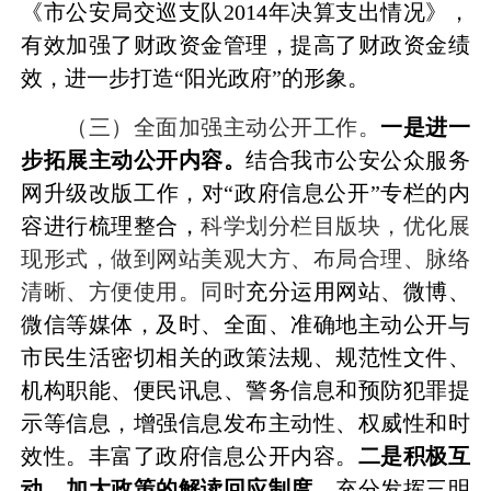
《市公安局交巡支队
2014
年决算支出情况》，
有效加强了财政资金管理，提高了财政资金绩
效，进一步打造
“
阳光政府
”
的形象。
（三）全面加强主动公开工作。
一是进一
步拓展主动公开内容。
结合我市公安公众服务
网升级改版工作，对
“
政府信息公开
”
专栏的内
容进行梳理整合，
科学划分栏目版块，优化展
现形式，做到网站美观大方、布局合理、脉络
清晰、方便使用。同时
充分运用网站、微博、
微信等媒体，及时、全面、准确地主动公开与
市民生活密切相关的政策法规、规范性文件、
机构职能、便民讯息、警务信息和预防犯罪提
示等信息，增强信息发布主动性、权威性和时
效性。丰富了政府信息公开内容。
二是积极互
动、加大政策的解读回应制度。
充分发挥三明