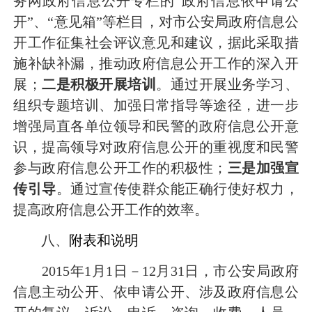
务网政府信息公开专栏的
“
政府信息依申请公
开
”
、
“
意见箱
”
等栏目，对市公安局政府信息公
开工作征集社会评议意见和建议，据此采取措
施补缺补漏，推动政府信息公开工作的深入开
展；
二是积极开展培训
。通过开展业务学习、
组织专题培训、加强日常指导等途径，进一步
增强局直各单位领导和民警的政府信息公开意
识，提高领导对政府信息公开的重视度和民警
参与政府信息公开工作的积极性；
三是加强宣
传引导
。通过宣传使群众能正确行使好权力，
提高政府信息公开工作的效率。
八、
附表和说明
2015
年
1
月
1
日
－
12
月
31
日
，市公安局政府
信息主动公开、依申请公开、涉及政府信息公