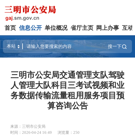
首页
信息公开
单位概况
省厅主页
网上办事
互动
搜一下
三明市公安局交通管理支队驾驶
人管理大队科目三考试视频和业
务数据传输流量租用服务项目预
算咨询公告
来源：三明市公安局
时间：2026-04-24 16:49
浏览量：250