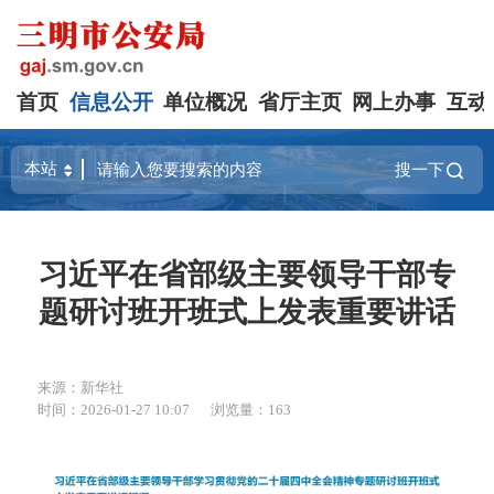
首页
信息公开
单位概况
省厅主页
网上办事
互动
搜一下
习近平在省部级主要领导干部专
题研讨班开班式上发表重要讲话
来源：新华社
时间：2026-01-27 10:07
浏览量：163