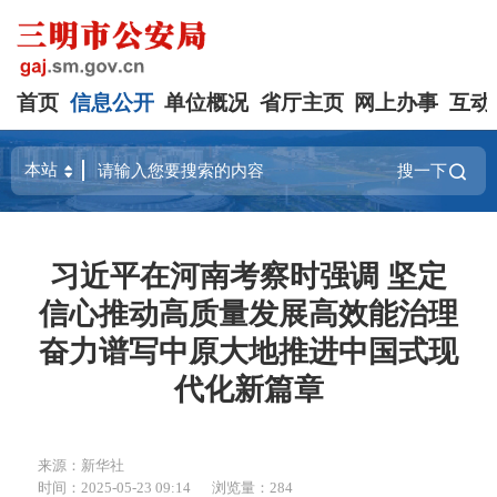
首页
信息公开
单位概况
省厅主页
网上办事
互动
搜一下
习近平在河南考察时强调 坚定
信心推动高质量发展高效能治理
奋力谱写中原大地推进中国式现
代化新篇章
来源：新华社
时间：2025-05-23 09:14
浏览量：284