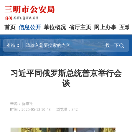
首页
信息公开
单位概况
省厅主页
网上办事
互动
搜一下
习近平同俄罗斯总统普京举行会
谈
来源：新华社
时间：2025-05-13 10:48
浏览量：342