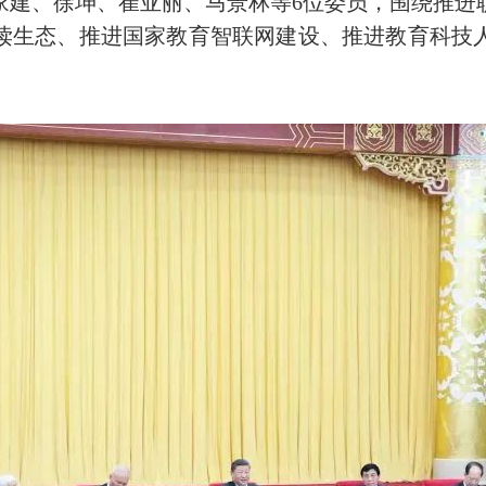
、徐坤、崔亚丽、马景林等6位委员，围绕推进
读生态、推进国家教育智联网建设、推进教育科技