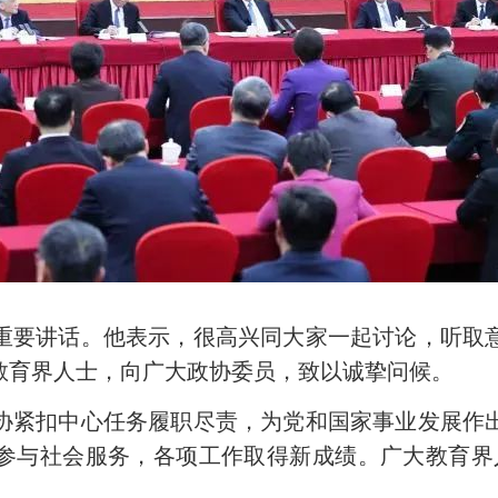
要讲话。他表示，很高兴同大家一起讨论，听取意
教育界人士，向广大政协委员，致以诚挚问候。
紧扣中心任务履职尽责，为党和国家事业发展作出
参与社会服务，各项工作取得新成绩。广大教育界