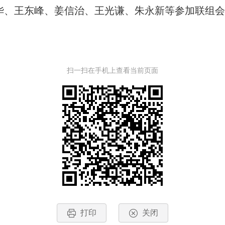
、王东峰、姜信治、王光谦、朱永新等参加联组会
扫一扫在手机上查看当前页面
打印
关闭