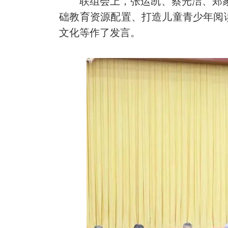
联组会上，张运凯、蔡光洁、郑家建
础教育资源配置、打造儿童青少年阅
文化等作了发言。