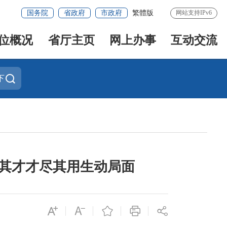
国务院
省政府
市政府
繁體版
网站支持IPv6
位概况
省厅主页
网上办事
互动交流
下
尽其才才尽其用生动局面