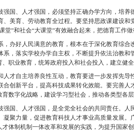
强国、人才强国，必须坚持正确办学方向，培养德
育、美育、劳动教育全过程。要坚持思政课建设和
课堂”和社会“大课堂”有效融合起来，把德育工作
，办好人民满意的教育，根本在于深化教育综合改
体系，落实学校办学自主权，不断提升依法治教和
育、职业教育，统筹政府投入和社会投入，建立健
人才自主培养良性互动，教育要进一步发挥先导性
联合创新平台，提高科技成果转化效能。要完善人
教育数字化战略，建设学习型社会，推动各类型各
强国、人才强国，是全党全社会的共同责任。人民
、凝聚力量，促进教育科技人才事业高质量发展。
人才体制机制一体改革和发展的实践，为提升国家