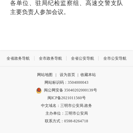
各单位、驻局纪检监察组、高速交警支队
主要负责人参加会议。
全省政务导航
全市政务导航
全省公安导航
全市公安导航
网站地图
|
设为首页
|
收藏本站
网站标识码：3504000043
闽公网安备 35040202000139号
闽ICP备2021011560号
中文域名：三明市公安局.政务
主办单位：三明市公安局
联系方式：0598-8264718