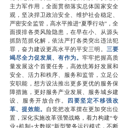
主力军作用，全面贯彻落实总体国家安全
观，坚决捍卫政治安全、维护社会稳定、
严密安全监管，高水平推进
“
夏季行动
”
，全
面摸排各类风险隐患，在早在小、从源头
抓防范抓化解，依法严打各类突出违法犯
罪，奋力建设更高水平的平安三明。
三要
竭尽全力促发展、有作为。
牢牢把握高质
量发展这个首要任务，高效统筹好发展和
安全、活力和秩序、服务和监管，立足公
安职能，想方设法推出更多更优的服务保
障措施，更好服务产业发展、服务城乡建
设、服务开放合作。
四要坚定不移强改
革、提效能。
自觉把改革摆在更加突出位
置，深化实施改革强警战略，着力构建
“
专
业
+
机制
+
大数据
”
新型警务运行模式，不断