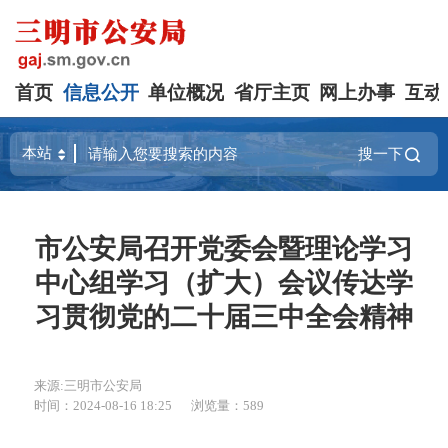
首页
信息公开
单位概况
省厅主页
网上办事
互动
搜一下
市公安局召开党委会暨理论学习
中心组学习（扩大）会议传达学
习贯彻党的二十届三中全会精神
来源:三明市公安局
时间：2024-08-16 18:25
浏览量：589