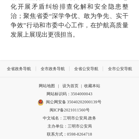
化开展矛盾纠纷排查化解和安全隐患整
治；聚焦省委“深学争优、敢为争先、实干
争效”行动和市委中心工作，在护航高质量
发展上展现出更强担当。
全省政务导航
全市政务导航
全省公安导航
全市公安导航
网站地图
|
设为首页
|
收藏本站
网站标识码：3504000043
闽公网安备 35040202000139号
闽ICP备2021011560号
中文域名：三明市公安局.政务
主办单位：三明市公安局
联系方式：0598-8264718