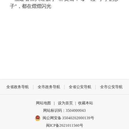
子”，都在熠熠闪光
全省政务导航
全市政务导航
全省公安导航
全市公安导航
网站地图
|
设为首页
|
收藏本站
网站标识码：3504000043
闽公网安备 35040202000139号
闽ICP备2021011560号