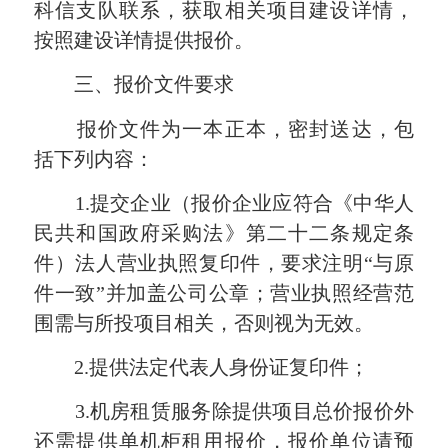
科信支队联系，获取相关项目建设详情，
按照建设详情提供报价。
三、报价文件要求
报价文件为一本正本，密封送达，包
括下列内容：
1.
提交企业（报价企业应符合《中华人
民共和国政府采购法》第二十二条规定条
件）法人营业执照复印件，要求注明“与原
件一致”并加盖公司公章；营业执照经营范
围需与所投项目相关，否则视为无效。
2.
提供法定代表人身份证复印件；
3.
机房租赁服务除提供项目总价报价外
还需提供单机柜租用报价，报价单位请预