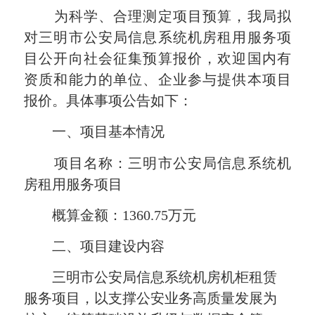
为科学、合理测定项目预算，我局拟
对三明市公安局信息系统机房租用服务项
目公开向社会征集预算报价，欢迎国内有
资质和能力的单位、企业参与提供本项目
报价。具体事项公告如下：
一、
项目基本情况
项目名称：三明市公安局信息系统机
房租用服务项目
概算金额：
1360.75
万元
二、
项目建设内容
三明市公安局
信息系统机房机柜租赁
服务项目，以支撑公安业务高质量发展为