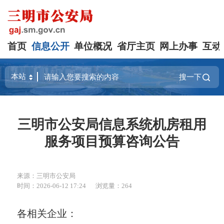
首页
信息公开
单位概况
省厅主页
网上办事
互动
搜一下
三明市公安局信息系统机房租用
服务项目预算咨询公告
来源：三明市公安局
时间：2026-06-12 17:24
浏览量：264
各相关企业：