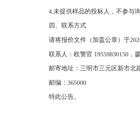
4.
未提供样品的投标人，不参与
四、联系方式
请将报价文件（加盖公章）于
202
联系人：欧警官
19559830150
，
邮寄地址：三明市三元区新市北
邮编：
365000
特此公告。