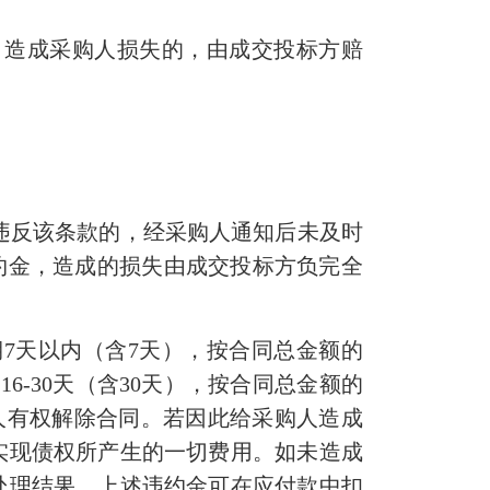
，造成采购人损失的，由成交投标方赔
违反该条款的，经采购人通知后未及时
约金，造成的损失由成交投标方负完全
期
7
天以内（含
7
天），按合同总金额的
期
16-30
天（含
30
天），按合同总金额的
人有权解除合同。若因此给采购人造成
实现债权所产生的一切费用。如未造成
处理结果。上述违约金可在应付款中扣