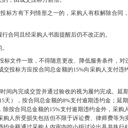
交投标方有下列情形之一的，采购人有权解除合同
履行合同且经采购人书面提醒后仍不改正的。
的。
投标文件一致，不得随意更改、降低服务条件，对
成交投标方应按合同总金额的
15%
向采购人支付违
定时间内完成交货并通过验收的视为履约完成。延
15
天），按合同总金额的
8%
支付逾期违约金；延
，除按合同总金额的
15%
支付逾期违约金外，采购
采购人所受损失包括但不限于诉讼费、律师费等为
违约金额通过采购人内审内控小组讨论出具并执行