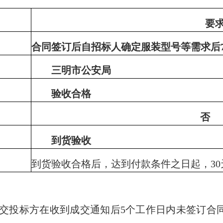
要
合同签订后自招标人确定服装型号等需求后
三明市公安局
验收合格
否
到货验收
到货验收合格后，达到付款条件之日起，
30
交投标方在收到成交通知后
5
个工作日内未签订合