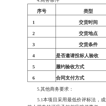
4.
商务条件
序号
类型
1
交货时间
2
交货地点
3
交货条件
4
是否邀请投标人验收
5
履约验收方式
6
合同支付方式
5.
其他商务要求：
5.1
本项目采用最低价评标法，成