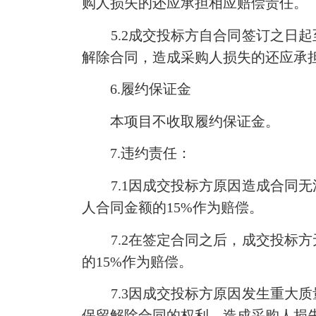
购人损失的还应承担相应赔偿责任。
5.2
成交投标方自合同签订之日起
解除合同，造成采购人损失的还应承
6.
履约保证金
本项目不收取履约保证金。
7.
违约责任：
7.1
因成交投标方原因造成合同无
人合同金额的
15%
作为赔偿。
7.2
在
签定合同
之后，成交投标方
的
15%
作为赔偿。
7.3
因成交投标方原因发生重大质
保留解除合同的权利，造成采购人损