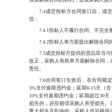
7.4
成交投标方合同签订后，成
偿：
7.4.1
投标人不履行合同、不完全
7.4.2
投标人单方面提出解除合同
7.5
成交投标方提供的货品应当与
改正，采购人有权单方面解除合同，
责任。
7.6
合同签订生效后，在合同规
3%
支付逾期违约金；延期
8-15
天（含
10%
支付逾期违约金；延期超过
30
天
损失的，还应赔偿采购人所受损失。
重大损失及影响的，采购人也可根据