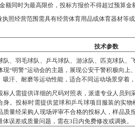
金额同时为最高限价，投标方报价不得超过预算金
业执照经营范围需具有经营体育用品或体育器材等
技术参数
队、羽毛球队、乒乓球队、游泳队、匹克球队、
体现“明警”运动会的主题，展现公安干警积极向上
、吸汗、耐磨等运动性能，适合不同运动场景穿着
人需提供详细的尺码对照表，派遣专业人员到采
合身。投标时需提供篮球和乒乓球项目服装的实物
品质量经采购人现场评审不合格的投标人，样品及
量体误差或质量问题，需在
3
日内免费修改或调换。