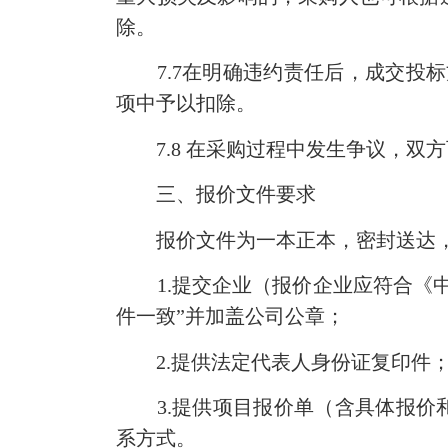
除。
7.7
在明确违约责任后，成交投标
项中予以扣除。
7.8
在采购过程中发生争议，双方
三、报价文件要求
报价文件为一本正本，密封送达，
1.
提交企业（报价企业应符合《
件一致”并加盖公司公章；
2.
提供法定代表人身份证复印件
3.
提供项目报价单（含具体报价
系方式。