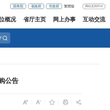
国务院
省政府
市政府
繁體版
网站支持IPv6
位概况
省厅主页
网上办事
互动交流
下
采购公告