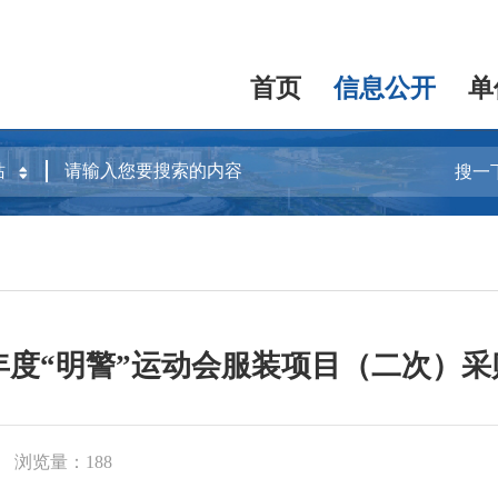
首页
信息公开
单
搜一
6年度“明警”运动会服装项目（二次）
浏览量：188