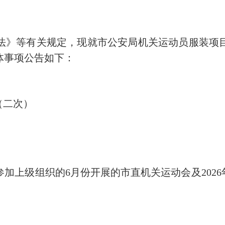
》等有关规定，现就市公安局机关运动员服装项目
体事项公告如下：
（二次）
加上级组织的
6
月份开展的市直机关运动会及
2026