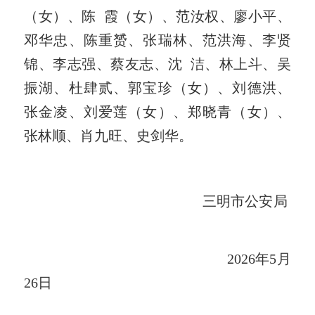
（女）、陈 霞（女）、范汝权、廖小平、
邓华忠、陈重赟、张瑞林、范洪海、李贤
锦、李志强、蔡友志、沈 洁、林上斗、吴
振湖、杜肆贰、郭宝珍（女）、刘德洪、
张金凌、刘爱莲（女）、郑晓青（女）、
张林顺、肖九旺、史剑华。
三明市公安局
2026年5月
26日