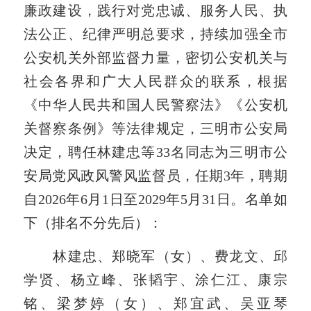
廉政建设，践行对党忠诚、服务人民、执
法公正、纪律严明总要求，持续加强全市
公安机关外部监督力量，密切公安机关与
社会各界和广大人民群众的联系，根据
《中华人民共和国人民警察法》《公安机
关督察条例》等法律规定，三明市公安局
决定，聘任林建忠等33
名同志
为三明市公
安局党风政风警风监督员，任期3年，聘期
自2026年6月1日至2029年5月31日。名单如
下（排名不分先后）：
林建忠、郑晓军（女）、费龙文、邱
学贤、杨立峰、张韬宇、涂仁江、康宗
铭、梁梦婷（女）、郑宜武、吴亚琴