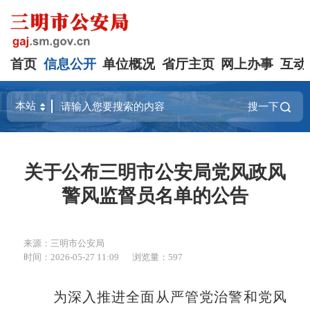
首页
信息公开
单位概况
省厅主页
网上办事
互动
搜一下
关于公布三明市公安局党风政风
警风监督员名单的公告
来源：三明市公安局
时间：2026-05-27 11:09
浏览量：597
为深入推进全面从严管党治警和党风