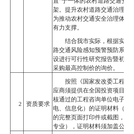
置”于一体的农村道路交通安
架。提升农村道路交通治理的
为推动农村交通安全治理体系
有力支撑。
结合我市实际，根据实际
路交通风险感知预警预防系统
设进行可行性研究报告暨初步
采购最高控制价的询价。
按照《国家发改委工程咨
应商须提供在全国投资项目在
核通过的工程咨询单位电子、
2
资质要求
电、信息化）的证明材料（提
的完整页面打印件或截图，打
专业），证明材料须加盖公章