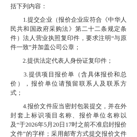
括下列内容：
1.
提交企业（报价企业应符合《中华人
民共和国政府采购法》第二十二条规定条
件）法人营业执照复印件，要求注明“与原
件一致”并加盖公司公章；
2.
提供法定代表人身份证复印件；
3.
提供项目报价单（含具体报价和总
价），报价单位请预留联系人及联系方
式；
4.
报价文件应当密封包装提交，并在外
封套上标识项目名称、报价单位名称以
及“于
2026
年
5
月
20
日
17
时之前不准启封报价
文件”的字样；采用邮寄方式提交报价文件