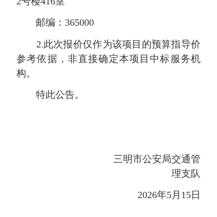
2
号楼
416
室
邮编：
365000
2.
此次报价仅作为该项目的预算指导价
参考依据，非直接确定本项目中标服务机
构。
特此公告。
三明市公安局交通管
理支队
2026
年
5
月
15
日