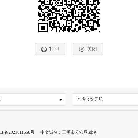
打印
关闭
航
全省公安导航
CP备2021011560号
中文域名：三明市公安局.政务