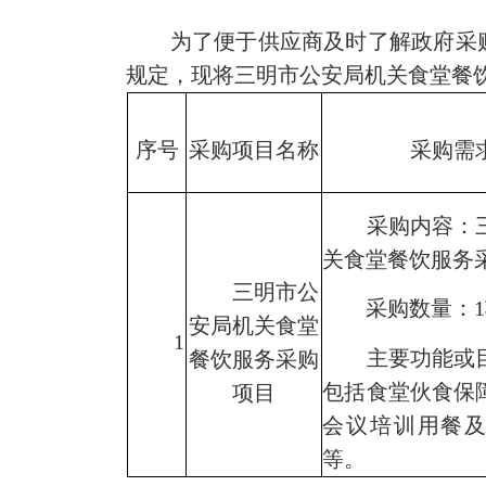
为了便于供应商及时了解政府采
规定，现将三明市公安局机关食堂餐
序号
采购项目
名称
采购需
采购内容：
关食堂餐饮服务
三明市公
采购数量：
1
安局机关食堂
1
主要功能或
餐饮服务采购
包括食堂伙食保
项目
会议培训用餐
等。