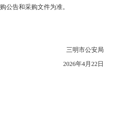
采购公告和采购文件为准。
三明市公安局
2026
年
4
月
22
日