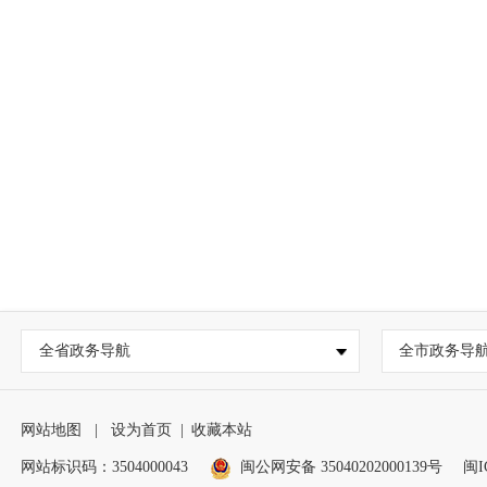
全省政务导航
全市政务导
网站地图
|
设为首页
|
收藏本站
网站标识码：3504000043
闽公网安备 35040202000139号
闽I