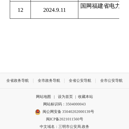
国网福建省电力有
12
2024.9.11
公
全省政务导航
全市政务导航
全省公安导航
全市公安导航
网站地图
|
设为首页
|
收藏本站
网站标识码：3504000043
闽公网安备 35040202000139号
闽ICP备2021011560号
中文域名：三明市公安局.政务