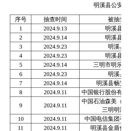
明溪县公安局2
序号
抽查时间
被抽查
1
2024.9.13
明溪县明
2
2024.9.14
明溪县金
3
2024.9.23
明溪县
4
2024.9.23
明溪县飞
5
2024.9.14
三明市明乐大
6
2024.9.23
明溪县
7
2024.9.14
明溪县畅安
8
2024.9.11
中国银行股份有限
中国石油森美（福
9
2024.9.11
三明明溪
10
2024.9.11
中国电信集团有
11
2024.9.11
明溪县金盾保