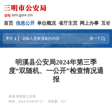
首页
信息公开
单位概况
省厅主页
网上办事
互动
搜一下
明溪县公安局2024年第三季
度“双随机、一公开”检查情况通
报
来源:明溪县公安局
时间：2024-10-08 09:12
浏览量：563