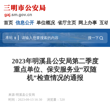
首页
信息公开
单位概况
省厅主页
网上办事
互动
搜一下
2023年明溪县公安局第二季度
重点单位、保安服务业“双随
机”检查情况的通报
来源:明溪县公安局
时间：2023-09-13 16:30
浏览量：520