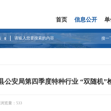
首页
信息公开
单
搜一
溪县公安局第四季度特种行业 “双随机
浏览量：533