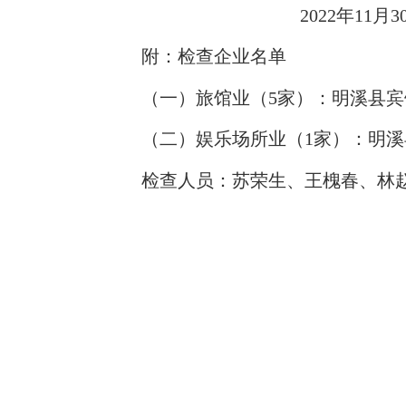
2022年11月30
附：检查企业名单
（一）旅馆业（5家）：明溪县宾馆
（二）娱乐场所业（1家）：明溪
检查人员：苏荣生、王槐春、林赵