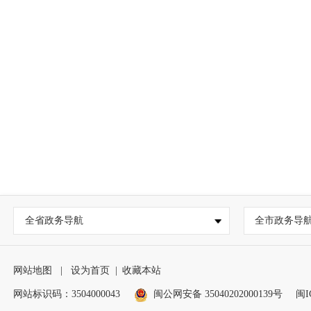
全省政务导航
全市政务导
网站地图
|
设为首页
|
收藏本站
网站标识码：3504000043
闽公网安备 35040202000139号
闽I