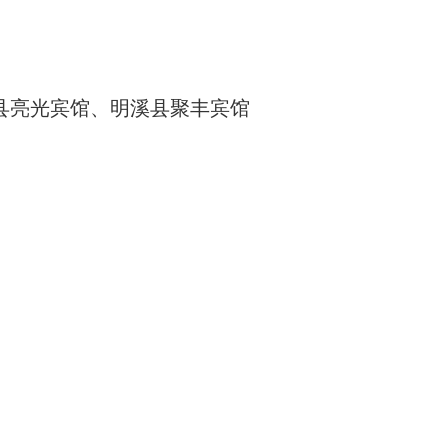
县亮光宾馆、明溪县聚丰宾馆