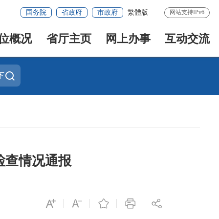
国务院
省政府
市政府
繁體版
网站支持IPv6
位概况
省厅主页
网上办事
互动交流
下
”检查情况通报