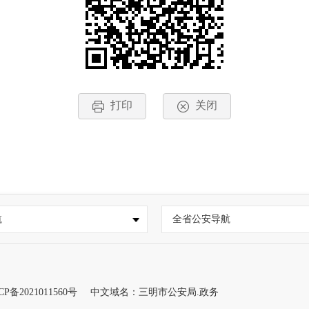
打印
关闭
航
全省公安导航
CP备2021011560号
中文域名：三明市公安局.政务