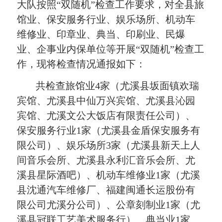
大队按照“双随机”检查工作要求，对全县旅
馆业、保安服务行业、娱乐场所、机动车
维修业、印章业、典当、印刷业、民爆
业、企事业内保单位等开展“双随机”检查工
作，现将检查情况通报如下：
共检查旅馆业
4家（尤溪县坂面镇欢瑞
宾馆、尤溪县中仙万兴宾馆、尤溪县沁园
宾馆、尤溪文公大饭店有限责任公司）、
保安服务行业1家（尤溪县金盾保安服务有
限公司）、娱乐场所3家（尤溪县新天上人
间音乐会所、尤溪县永利汇音乐会所、尤
溪县星际酒吧）、机动车维修业1家（尤溪
县沈通汽车维修厂、福建闽通长运股份有
限公司尤溪分公司）、公章刻制业1家（尤
溪县冠联工艺美术服务行）、典当业1家