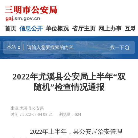
首页
信息公开
单位概况
省厅主页
网上办事
互动
搜一下
2022年尤溪县公安局上半年“双
随机”检查情况通报
来源:尤溪县公安局
时间：2022-07-04 08:21
浏览量：624
2022年上半年，县公安局治安管理