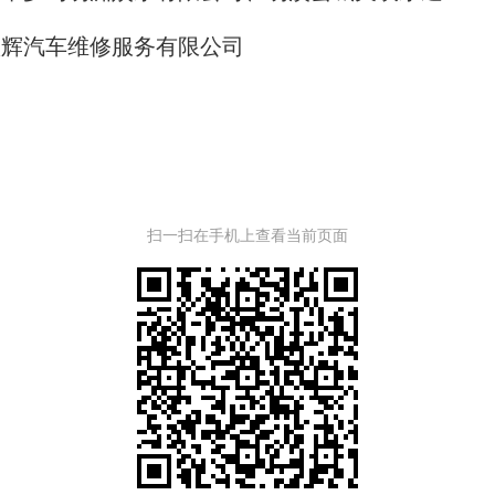
鑫辉汽车维修服务有限公司
扫一扫在手机上查看当前页面