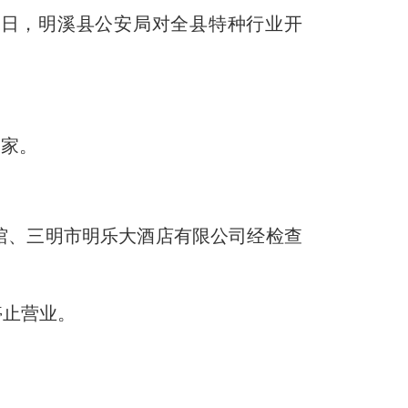
日，明溪县公安局对全县特种行业开
1
家
。
馆、三明市明乐大酒店有限公司经检查
停止营业。