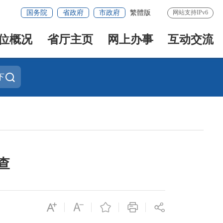
国务院
省政府
市政府
繁體版
网站支持IPv6
位概况
省厅主页
网上办事
互动交流
下
查