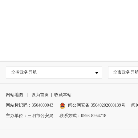
全省政务导航
全市政务导
网站地图
|
设为首页
|
收藏本站
网站标识码：3504000043
闽公网安备 35040202000139号
闽I
主办单位：三明市公安局
联系方式：0598-8264718