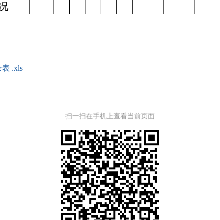
况
.xls
扫一扫在手机上查看当前页面