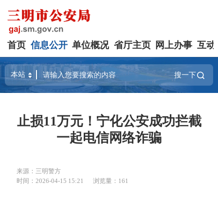
首页
信息公开
单位概况
省厅主页
网上办事
互动
搜一下
止损11万元！宁化公安成功拦截
一起电信网络诈骗
来源：三明警方
时间：2026-04-15 15:21
浏览量：161