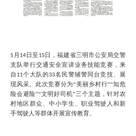
月
日至
日，福建省三明市公安局交警
5
14
15
支队举行交通安全宣讲业务技能竞赛，来
自
个大队的
名民警辅警同台竞技、展
11
33
现风采。此次竞赛分为“美丽乡村行”“知危
险会避险”“文明好司机”三个主题，针对农
村地区群众、中小学生、职业驾驶人和新
手驾驶人等群体开展宣传教育。