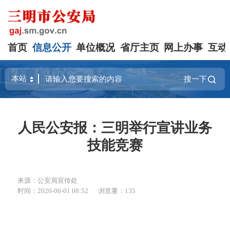
首页
信息公开
单位概况
省厅主页
网上办事
互动
搜一下
人民公安报：三明举行宣讲业务
技能竞赛
来源：公安局宣传处
时间：2026-06-01 08:52
浏览量：135