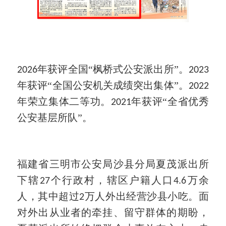
年获评全国“枫桥式公安派出所”。
2026
2023
年获评“全国公安机关成绩突出集体”。
2022
年荣立集体二等功。
年获评“全省优秀
2021
公安基层所队”。
福建省三明市公安局沙县分局夏茂派出所
下辖
个行政村，辖区户籍人口
万余
27
4.6
人，其中超过
万人外出经营沙县小吃。面
2
对外出从业者的牵挂、留守群体的期盼，