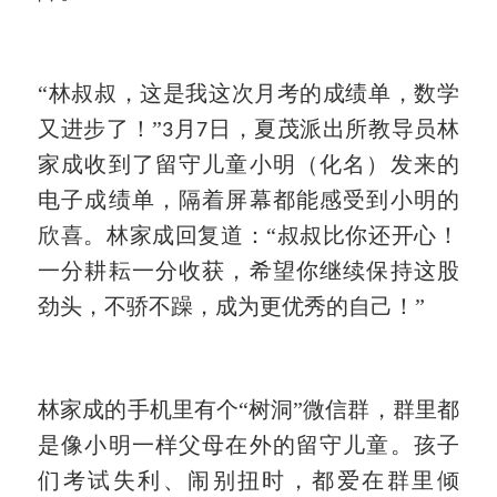
“林叔叔，这是我这次月考的成绩单，数学
又进步了！”
月
日，夏茂派出所教导员林
3
7
家成收到了留守儿童小明（化名）发来的
电子成绩单，隔着屏幕都能感受到小明的
欣喜。林家成回复道：“叔叔比你还开心！
一分耕耘一分收获，希望你继续保持这股
劲头，不骄不躁，成为更优秀的自己！”
林家成的手机里有个
“树洞”微信群，群里都
是像小明一样父母在外的留守儿童。孩子
们考试失利、闹别扭时，都爱在群里倾