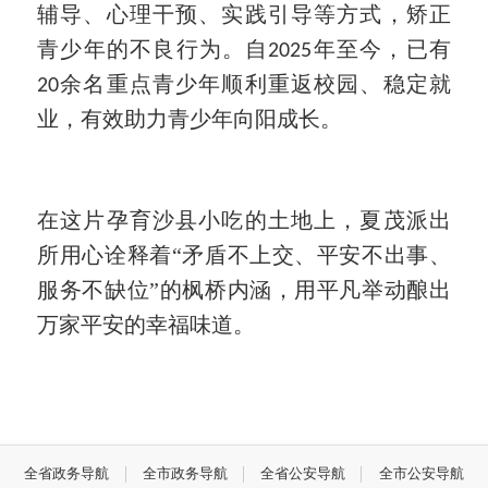
辅导、心理干预、实践引导等方式，矫正
青少年的不良行为。自
年至今，已有
2025
余名重点青少年顺利重返校园、稳定就
20
业，有效助力青少年向阳成长。
在这片孕育沙县小吃的土地上，夏茂派出
所用心诠释着
“矛盾不上交、平安不出事、
服务不缺位”的枫桥内涵，用平凡举动酿出
万家平安的幸福味道。
全省政务导航
全市政务导航
全省公安导航
全市公安导航