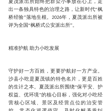
夏茂派出所始终把群众小事放在心上，走
出一条独具特色的治理之路，让新时代“枫
桥经验”落地生根。
年，夏茂派出所被
2026
评为全国“枫桥式公安派出所”。
精准护航
助力小吃发展
守护好一方百姓，更要护航好一方产业。
沙县小吃是夏茂镇的特色名片，更是百姓
的生计之本。夏茂派出所围绕
“保平安、护
权益、优环境”的核心目标，强化对小吃经
营核心区域、景区及经营点位的治安管
控，常态化巡逻值守，及时化解矛盾纠