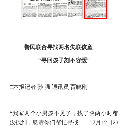
警民联合寻找两名失联孩童
——
“寻回孩子刻不容缓”
□本报记者 孙 强 通讯员 贾晓刚
“我家两个小男孩不见了，找了快两小时都
没找到，恳请你们帮忙寻找……”
月
日
7
12
23