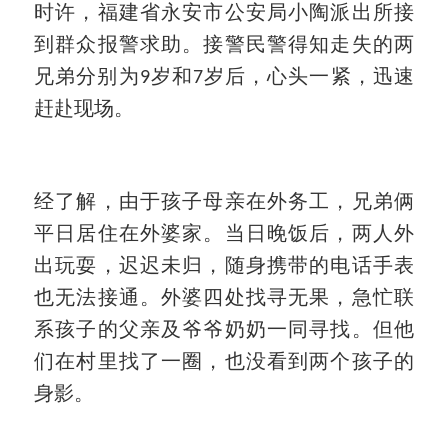
时许，福建省永安市公安局小陶派出所接
到群众报警求助。接警民警得知走失的两
兄弟分别为
岁和
岁后，心头一紧，迅速
9
7
赶赴现场。
经了解，由于孩子母亲在外务工，兄弟俩
平日居住在外婆家。当日晚饭后，两人外
出玩耍，迟迟未归，随身携带的电话手表
也无法接通。外婆四处找寻无果，急忙联
系孩子的父亲及爷爷奶奶一同寻找。但他
们在村里找了一圈，也没看到两个孩子的
身影。