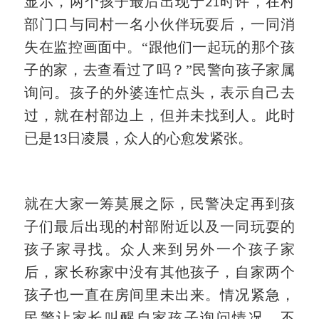
显示，两个孩子最后出现于
时许，在村
21
部门口与同村一名小伙伴玩耍后，一同消
失在监控画面中。“跟他们一起玩的那个孩
子的家，去查看过了吗？”民警向孩子家属
询问。孩子的外婆连忙点头，表示自己去
过，就在村部边上，但并未找到人。此时
已是
日凌晨，众人的心愈发紧张。
13
就在大家一筹莫展之际，民警决定再到孩
子们最后出现的村部附近以及一同玩耍的
孩子家寻找。众人来到另外一个孩子家
后，家长称家中没有其他孩子，自家两个
孩子也一直在房间里未出来。情况紧急，
民警让家长叫醒自家孩子询问情况。不