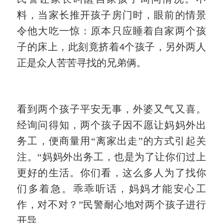
料，当家长推开孩子房门时，眼前的情景
令他大吃一惊：原本只应睡着自家两个孩
子的床上，此刻竟挤着
个孩子，另外两人
4
正是众人苦苦寻找的兄弟俩。
看到两个孩子平安无事，外婆又气又喜。
经询问得知，两个孩子因不愿让妈妈外出
务工，便商量用
“离家出走”的方式引起关
注。“妈妈外出务工，也是为了让你们过上
更好的生活。你们看，这么多人为了找你
们多着急。乖乖听话，妈妈才能安心工
作，对不对？”民警耐心地对两个孩子进行
开导。