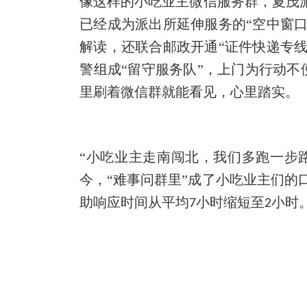
像这样的小吃业主微信服务群，夏茂
已经成为派出所延伸服务的“空中窗
解读，还联合邮政开通“证件快递专线
警组成“留守服务队”，上门为行动
里刷着微信群就能看见，心里踏实。
“小吃业主走南闯北，我们多跑一步
今，“难事问群里”成了小吃业主们的
助响应时间从平均
小时缩短至
小时
7
2