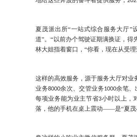
202
夏茂派出所
“一站式综合服务大厅
道”。“以前办个驾驶证期满换证，得
林大姐指着窗口，“你看，现在从受理
这样的高效服务，源于服务大厅对业
业务
余次、交管业务
余笔、
8000
1000
每项业务能为业主节省
小时以上，
3
落，他的手机在桌上震动——是“夏茂