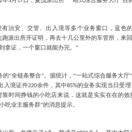
2
3
17
”设有治安、交管、出入境等多个业务窗口，蓝色
先跑派出所开证明，再去十几公里外的车管所，来
到拿证，一个窗口就能办完。”
务的
“全链条整合”。据统计，“一站式综合服务大厅
出入境证件
余件，其中
的业务实现当日受理
220
85%
对靠时间挣钱的小吃店来说，这就是实实在在的效
小吃业主服务群”的消息提示。