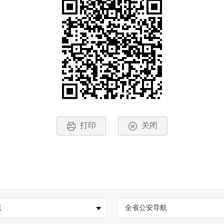
打印
关闭
航
全省公安导航