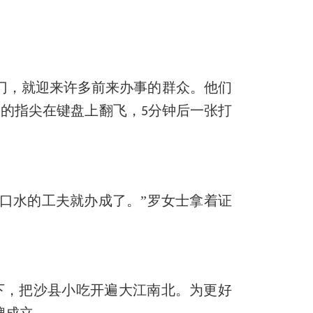
门，就迎来许多前来办事的群众。他们
权的指尖在键盘上翻飞，
分钟后一张打
5
口水的工夫就办成了。”罗女士拿着证
下，把沙县小吃开遍大江南北。为更好
牌成立。