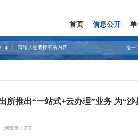
首页
信息公开
单
搜一
所推出“一站式+云办理”业务 为“
浏览量：375