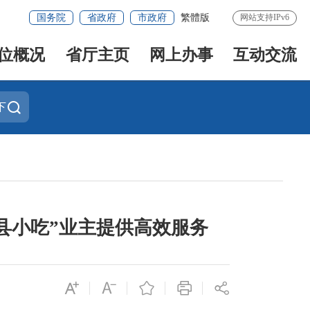
国务院
省政府
市政府
繁體版
网站支持IPv6
位概况
省厅主页
网上办事
互动交流
下
沙县小吃”业主提供高效服务