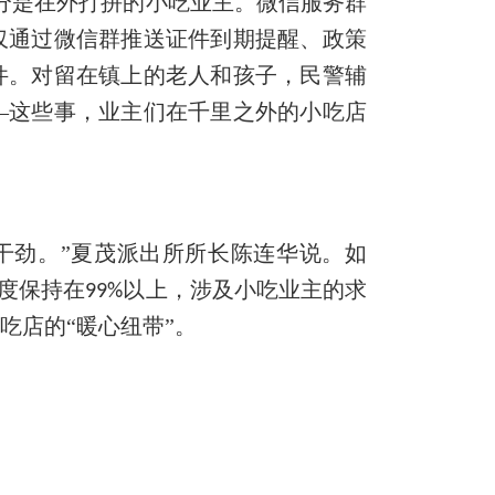
分是在外打拼的小吃业主。微信服务群
仅通过微信群推送证件到期提醒、政策
件。对留在镇上的老人和孩子，民警辅
—这些事，业主们在千里之外的小吃店
干劲。”夏茂派出所所长陈连华说。如
意度保持在
以上，涉及小吃业主的求
99%
吃店的“暖心纽带”。