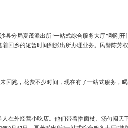
沙县分局夏茂派出所“一站式综合服务大厅”刚刚开
趁着回乡的短暂时间到派出所办理业务。民警陈芳
间来回跑，花费不少时间，现在有了一站式服务，喝
多人在外经营小吃店。他们带着擀面杖、汤勺闯天
年
月
日，夏茂派出所“一站式综合服务大厅”挂