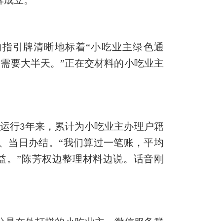
的指引牌清晰地标着“小吃业主绿色通
回需要大半天。”正在交材料的小吃业主
”运行
年来，累计为小吃业主办理户籍
3
、当日办结。“我们算过一笔账，平均
益。”陈芳权边整理材料边说。话音刚