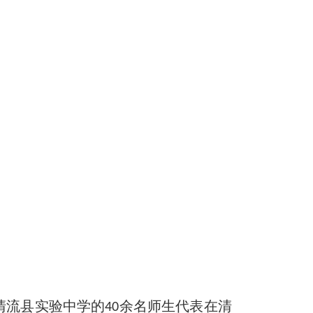
清流县实验中学的
余名师生代表在清
40