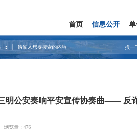
首页
信息公开
单
搜一
三明公安奏响平安宣传协奏曲—— 反
浏览量：476