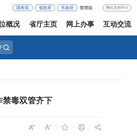
国务院
省政府
市政府
繁體版
网站支持IPv6
位概况
省厅主页
网上办事
互动交流
下
诈禁毒双管齐下