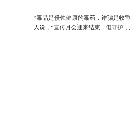
“毒品是侵蚀健康的毒药，诈骗是收
人说，
“
宣传月会迎来结束，但守护
，