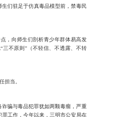
师生们驻足于仿真毒品模型前，禁毒民
特点，向师生们剖析青少年群体易高发
把
“三不原则”（不轻信、不透露、不转
责任担当。
网络诈骗与毒品犯罪犹如两颗毒瘤，严重
犯罪工作，今年以来，三明市公安局在