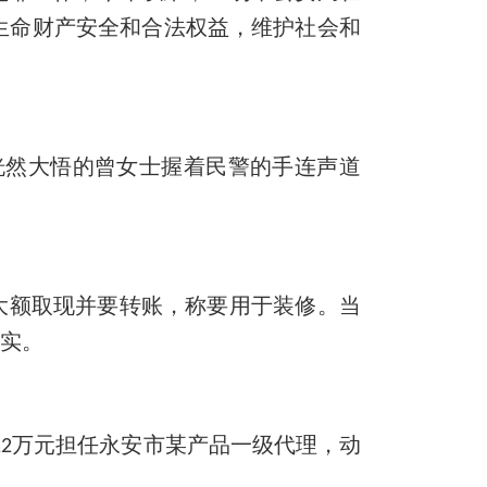
生命财产安全和合法权益，维护社会和
恍然大悟的曾女士握着民警的手连声道
大额取现并要转账
，
称要用于装修。当
核实。
万元担任永安市某产品一级代理，动
12