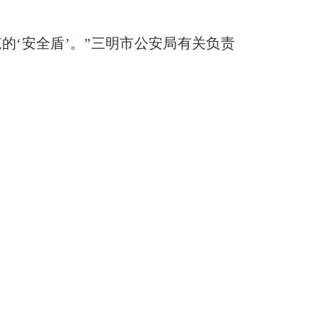
范的
‘
安全盾
’。”
三明市公安局有关负责