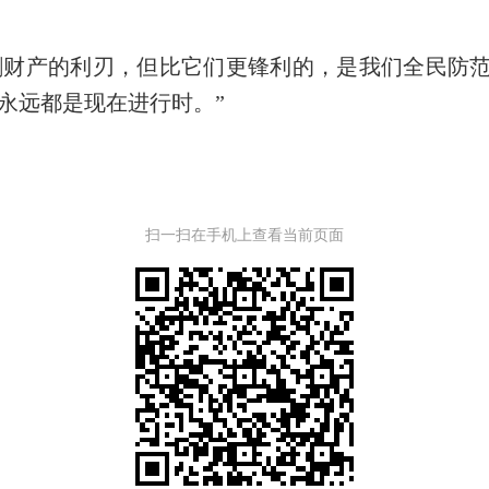
割财产的利刃，但比它们更锋利的，是我们全民防
永远都是现在进行时。
”
扫一扫在手机上查看当前页面