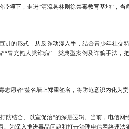
的带领下，走进“清流县林则徐禁毒教育基地
”，
当
宣
讲的形式，从反诈动漫入手，结合青少年社交
骗”“冒充熟人类诈骗
”
三类典型案例及诈骗手法，
毒志愿者
”签名墙上郑重签名，将防范意识内化为
安“打防结合、以宣促治”的深层逻辑。当前，电信
康。为深入推进毒品问题和打击治理电信网络违法