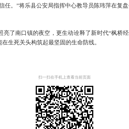
的信任。”将乐县公安局指挥中心教导员陈玮萍在复
照亮了南口镇的夜空，更生动诠释了新时代
“枫桥
能在生死关头构筑起最坚固的生命防线。
扫一扫在手机上查看当前页面