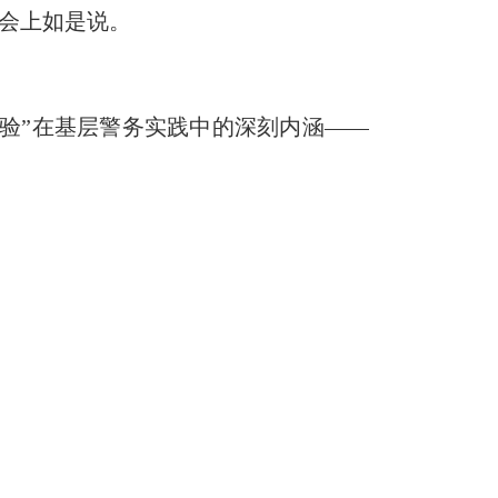
盘会上如是说。
经验”在基层警务实践中的深刻内涵——