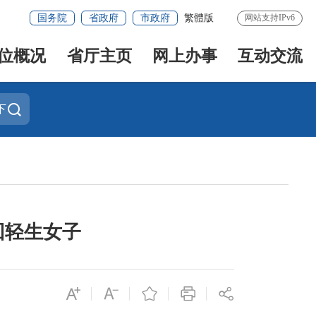
国务院
省政府
市政府
繁體版
网站支持IPv6
位概况
省厅主页
网上办事
互动交流
下
回轻生女子