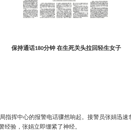
保持通话
分钟 在生死关头拉回轻生女子
180
局指挥中心的报警电话骤然响起。接警员张娟迅速
警经验，张娟立即绷紧了神经。