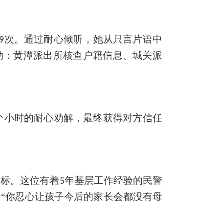
次。通过耐心倾听，她从只言片语中
9
启动：黄潭派出所核查户籍信息、城关派
个小时的耐心劝解，最终获得对方信任
目标。这位有着
年基层工作经验的民警
5
“你忍心让孩子今后的家长会都没有母