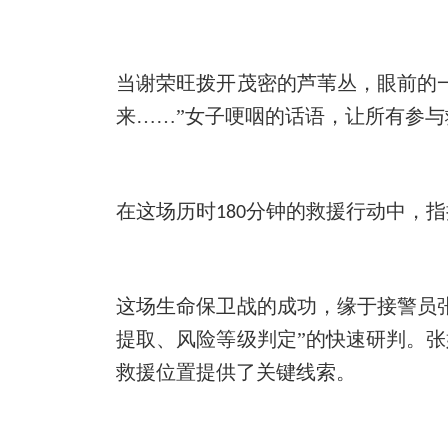
当谢荣旺拨开茂密的芦苇丛，眼前的
来……”女子哽咽的话语，让所有参
在这场历时
分钟的救援行动中，指
180
这场生命保卫战的成功，缘于接警员
提取、风险等级判定”的快速研判。
救援位置提供了关键线索。