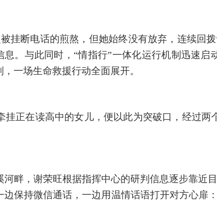
次被挂断电话的煎熬，但她始终没有放弃，连续回拨
键信息。与此同时，“情指行”一体化运行机制迅速
判，一场生命救援行动全面展开。
牵挂正在读高中的女儿，便以此为突破口，经过两
溪河畔，谢荣旺根据指挥中心的研判信息逐步靠近
一边保持微信通话，一边用温情话语打开对方心扉：