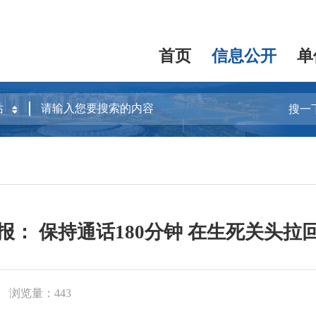
首页
信息公开
单
搜一
报： 保持通话180分钟 在生死关头拉
浏览量：443