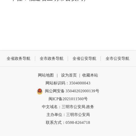
全省政务导航
全市政务导航
全省公安导航
全市公安导航
网站地图
|
设为首页
|
收藏本站
网站标识码：3504000043
闽公网安备 35040202000139号
闽ICP备2021011560号
中文域名：三明市公安局.政务
主办单位：三明市公安局
联系方式：0598-8264718