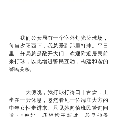
我们公安局有一个室外灯光篮球场，
每当夕阳西下，我总爱到那里打球。平日
里，分局总是敞开大门，欢迎附近居民前
来打球，以此增进警民互动，构建和谐的
警民关系。
一天傍晚，我打球打得口干舌燥，正
坐在一旁休息，忽然看见一位端庄大方的
中年女性走进来。只见她向值班民警询问
道：
“
您好，我想找王新哲，我是他母