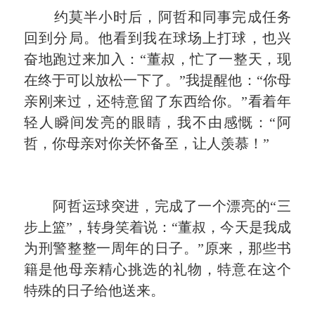
约莫半小时后，阿哲和同事完成任务
回到分局。他看到我在球场上打球，也兴
奋地跑过来加入：
“
董叔，忙了一整天，现
在终于可以放松一下了。
”
我提醒他：
“
你母
亲刚来过，还特意留了东西给你。
”
看着年
轻人瞬间发亮的眼睛，我不由感慨：
“
阿
哲，你母亲对你关怀备至，让人羡慕！
”
阿哲运球突进，完成了一个漂亮的
“
三
步上篮
”
，转身笑着说：
“
董叔，今天是我成
为刑警整整一周年的日子。
”
原来，那些书
籍是他母亲精心挑选的礼物，特意在这个
特殊的日子给他送来。