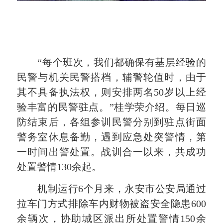
“每个班次
，我们都确保有基层经验的
民警与机关民警搭档，辅警轮值时，由于
其不具备执法权，则安排两名50岁以上经
验丰富的民警驻点。
”桂学荣介绍。
每日巡
防结束后，各组参训民警分别到驻点街面
警务室休息备勤，遇到应急处突警情，第
一时间出警处置。
战训合一以来，共成功
处置警情130余起。
机制运行6个月来，永安市公安局通过
拉车门方式排除车内财物被盗安全隐患600
余辆次，协助城区派出所处置警情150余