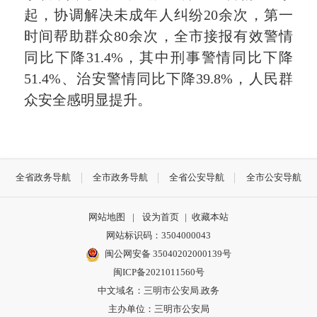
起，协调解决未成年人纠纷20余次，第一
时间帮助群众80余次，全市接报有效警情
同比下降31.4%，其中刑事警情同比下降
51.4%、治安警情同比下降39.8%，人民群
众安全感明显提升。
全省政务导航
全市政务导航
全省公安导航
全市公安导航
网站地图
|
设为首页
|
收藏本站
网站标识码：3504000043
闽公网安备 35040202000139号
闽ICP备2021011560号
中文域名：三明市公安局.政务
主办单位：三明市公安局