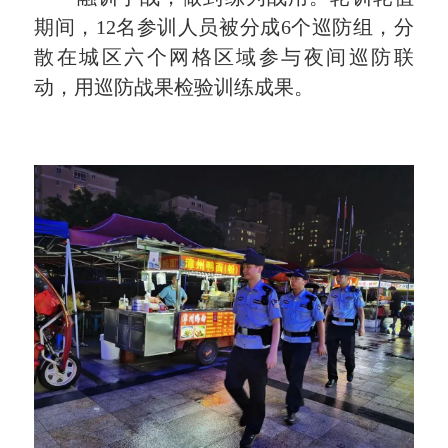
期间，12名参训人员被分成6个巡防组，分
散在城区六个网格区域参与夜间巡防联
动，用巡防战果检验训练成果。