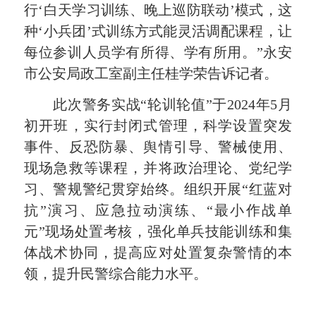
行‘白天学习训练、晚上巡防联动’模式，这
种‘小兵团’式训练方式能灵活调配课程，让
每位参训人员学有所得、学有所用。”永安
市公安局政工室副主任桂学荣告诉记者。
此次警务实战“轮训轮值”于2024年5月
初开班，实行封闭式管理，科学设置突发
事件、反恐防暴、舆情引导、警械使用、
现场急救等课程，并将政治理论、党纪学
习、警规警纪贯穿始终。组织开展“红蓝对
抗”演习、应急拉动演练、“最小作战单
元”现场处置考核，强化单兵技能训练和集
体战术协同，提高应对处置复杂警情的本
领，提升民警综合能力水平。