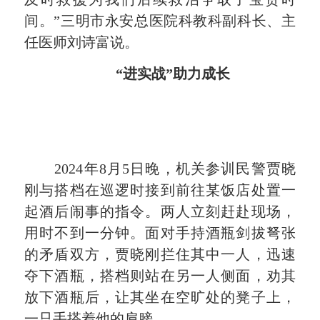
间。
”三明市永安总医院科教科副科长、主
任医师刘诗富说。
“进实战”助力成长
2024年8月5日晚，机关参训民警贾晓
刚与搭档在巡逻时接到前往某饭店处置一
起酒后闹事的指令。两人立刻赶赴现场，
用时不到一分钟。面对手持酒瓶剑拔弩张
的矛盾双方，贾晓刚拦住其中一人，迅速
夺下酒瓶，搭档则站在另一人侧面，劝其
放下酒瓶后，让其坐在空旷处的凳子上，
一只手搭着他的肩膀。