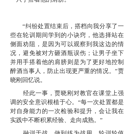
“纠纷处置结束后，搭档向我分享了一
些在轮训期间学到的小诀窍，他选择站在
侧面劝阻，是因为可以观察到我这边的情
况，避免被对方砸酒瓶误伤；
让男子坐下
并用手搭着他的肩膀则是为了更好地控制
醉酒当事人，防止出现更严重的情况。
”贾
晓刚回忆说。
经此一事，贾晓刚对教官在课堂上强
调的安全意识根植于心。
“每一次处置都是
对自身能力的一次检验和提升，会让我在
实践中不断积累经验、走向成熟。
”
融训于战，做到练为战用。
轮训轮值