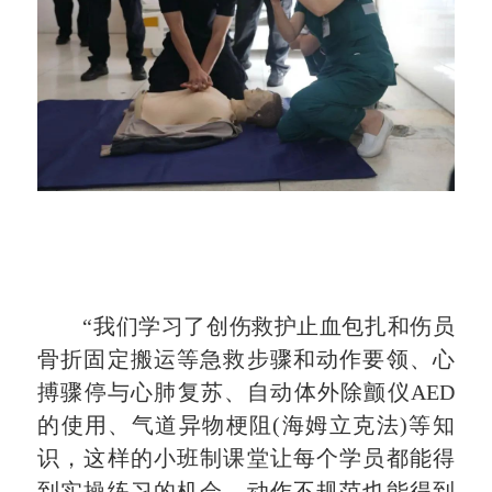
“我们学习了创伤救护止血包扎和伤员
骨折固定搬运等急救步骤和动作要领、心
搏骤停与心肺复苏、自动体外除颤仪AED
的使用、气道异物梗阻(海姆立克法)等知
识，这样的小班制课堂让每个学员都能得
到实操练习的机会，动作不规范也能得到