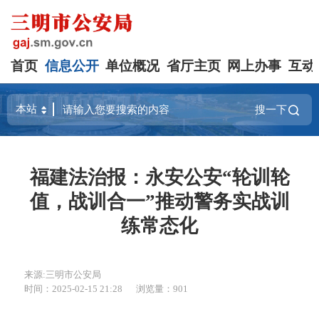
首页
信息公开
单位概况
省厅主页
网上办事
互动
搜一下
福建法治报：永安公安“轮训轮
值，战训合一”推动警务实战训
练常态化
来源:三明市公安局
时间：2025-02-15 21:28
浏览量：901