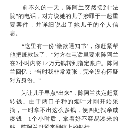
前不久的一天，陈阿兰突然接到“法
院”的电话，对方说她的儿子涉罪于一起重
要案件，并详细说出了她儿子的个人信
息。
“这里有一份‘缴款通知书’，你赶紧帮
他把赃款退了。”对方在电话里要求陈阿兰
在2小时内将1.4万元钱转到指定账户。陈阿
兰回忆：“当时我非常紧张，完全没有怀疑
对方身份。”
为让儿子早点“出来”，陈阿兰决定赶紧
转钱。由于两口子种的烟叶才刚开始采
摘，一时拿不出这么多钱，便四处找亲戚
凑钱。1个小时后，拿着好不容易凑来的
钱，陈阿兰赶紧来到镇上的银行。