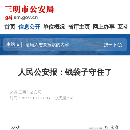
首页
信息公开
单位概况
省厅主页
网上办事
互动
搜一下
人民公安报：钱袋子守住了
来源:三明市公安局
时间：2025-01-11 21:03
浏览量：490