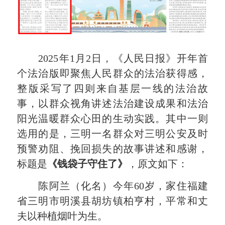
2025年1月2日，《人民日报》开年首
个法治版即聚焦人民群众的法治获得感，
整版采写了四则来自基层一线的法治故
事，以群众视角讲述法治建设成果和法治
阳光温暖群众心田的生动实践。其中一则
选用的是，三明一名群众对三明公安及时
预警劝阻、挽回损失的故事讲述和感谢，
标题是
《钱袋子守住了》
，原文如下：
陈阿兰（化名）今年60岁，家住福建
省三明市明溪县胡坊镇柏亨村，平常和丈
夫以种植烟叶为生。