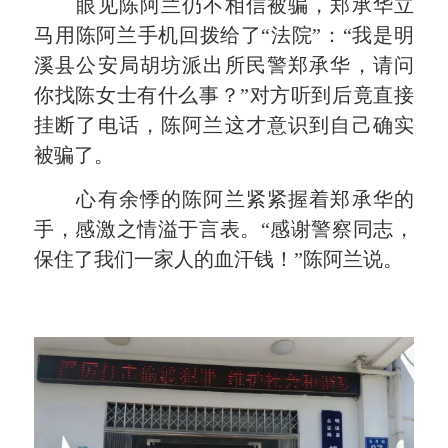
眼见陈阿兰仍不相信被骗，郑承华立
马用陈阿兰手机回拨给了“法院”：“我是明
溪县公安局胡坊派出所民警郑承华，请问
你找陈女士有什么事？”对方听到后竟直接
挂断了电话，陈阿兰这才意识到自己确实
被骗了。
心有余悸的陈阿兰紧紧握着郑承华的
手，感激之情溢于言表。“感谢警察同志，
保住了我们一家人的血汗钱！”陈阿兰说。