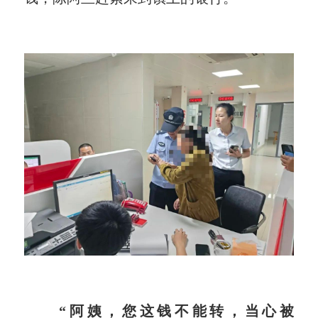
“阿姨，您这钱不能转，当心被