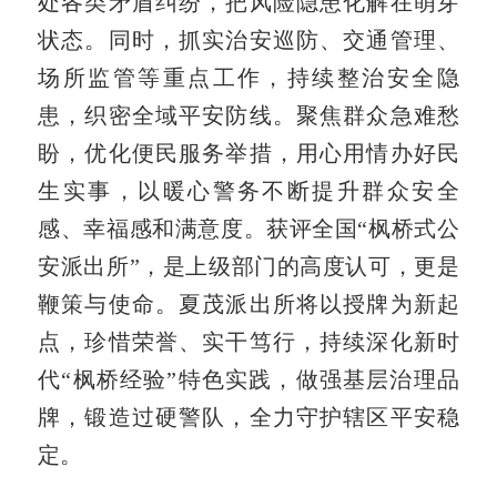
处各类矛盾纠纷，把风险隐患化解在萌芽
状态。同时，抓实治安巡防、交通管理、
场所监管等重点工作，持续整治安全隐
患，织密全域平安防线。聚焦群众急难愁
盼，优化便民服务举措，用心用情办好民
生实事，以暖心警务不断提升群众安全
感、幸福感和满意度。获评全国“枫桥式公
安派出所”，是上级部门的高度认可，更是
鞭策与使命。夏茂派出所将以授牌为新起
点，珍惜荣誉、实干笃行，持续深化新时
代“枫桥经验”特色实践，做强基层治理品
牌，锻造过硬
警队
，全力守护辖区平安稳
定。