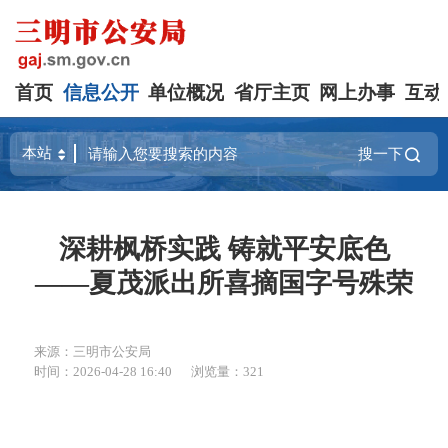
首页
信息公开
单位概况
省厅主页
网上办事
互动
搜一下
深耕枫桥实践 铸就平安底色
——夏茂派出所喜摘国字号殊荣
来源：三明市公安局
时间：2026-04-28 16:40
浏览量：321