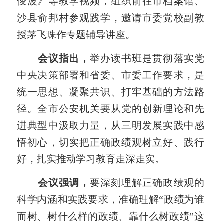
俊波》等教学视频，组织前往市档案馆、
沙县俞邦村
参观践学
，邀请市委党校副教
授茅飞珠作专题辅导讲座。
会议指出，
举办读书班是贯彻落实党
中央决策部署和省委、市委工作要求，是
统一思想、凝聚共识、打牢基础的方法路
径。全市公安机关要从党的创新理论和先
进典型中汲取力量，从三明发展实践中感
悟初心，切实把正确政绩观树立好、践行
好，扎实推动学习教育走深走实。
会议强调，
要深刻理解正确政绩观的
科学内涵和实践要求，准确理解“政绩为谁
而树、树什么样的政绩、靠什么树政绩”这