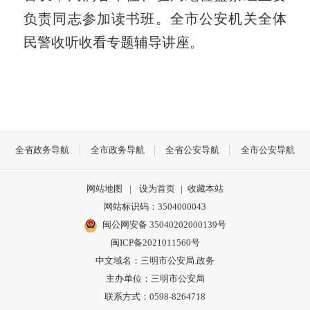
负责同志参加读书班。全市公安机关全体
民警收听收看专题辅导讲座。
全省政务导航
全市政务导航
全省公安导航
全市公安导航
网站地图
|
设为首页
|
收藏本站
网站标识码：3504000043
闽公网安备 35040202000139号
闽ICP备2021011560号
中文域名：三明市公安局.政务
主办单位：三明市公安局
联系方式：0598-8264718