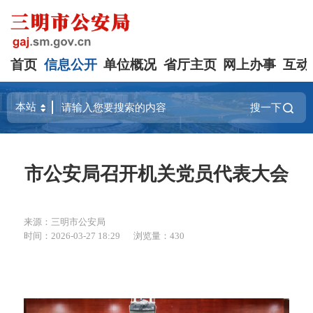
首页
信息公开
单位概况
省厅主页
网上办事
互动
搜一下
市公安局召开机关党员代表大会​
来源：三明市公安局
时间：2026-03-27 18:29
浏览量：430