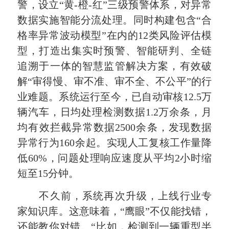
警，设立“黄-橙-红”三级预警体系，对异常
数据实施智能分流处理。同时构建包含“合
格率异常波动模型”在内的12类风险评估模
型，打造出集实时预警、智能研判、全链
追溯于一体的智慧监管解决方案，有效破
解“审得慢、审不准、审不全、不公平”的行
业难题。系统运行至今，已自动审核12.5万
辆汽车，日均处理检测数据1.2万余条，月
均有效拦截异常数据2500余条，发现数据
异常行为160余起。实现人工复核工作量降
低60%，问题处理响应速度从平均2小时缩
短至15分钟。
不久前，系统再次升级，上线行业专
家知识库。这意味着，“鹰眼”不仅能找错，
还能教你对错。“比如，检测到一辆重型半