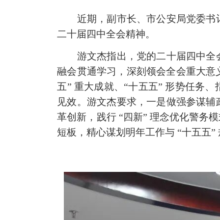
近期，副市长、市公安局党委书记
二十届四中全会精神。
游文杰指出，党的二十届四中全会为
融会贯通学习，深刻领会全会重大意义
五” 重大成就、“十五五” 形势任
见效。游文杰要求，一是做强参谋辅
革创新，践行 “四新” 理念优化警
短板，精心谋划明年工作与 “十五五