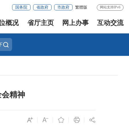
国务院
省政府
市政府
繁體版
网站支持IPv6
位概况
省厅主页
网上办事
互动交流
下
全会精神