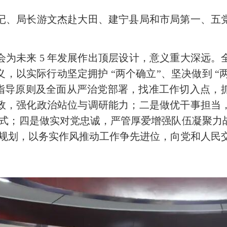
、局长游文杰赴大田、建宁县局和市局第一、五党
未来 5 年发展作出顶层设计，意义重大深远。
，以实际行动坚定拥护 “两个确立”、坚决做到 “两
务、指导原则及全面从严治党部署，找准工作切入点
政，强化政治站位与调研能力；二是做优干事担当
务模式；四是做实对党忠诚，严管厚爱增强队伍凝聚
” 规划，以务实作风推动工作争先进位，向党和人民