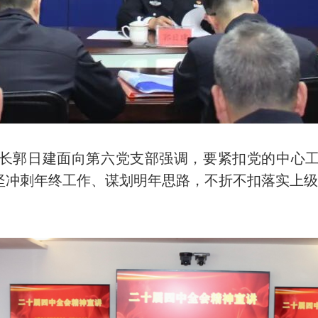
郭日建面向第六党支部强调，要紧扣党的中心工
坚冲刺年终工作、谋划明年思路，不折不扣落实上