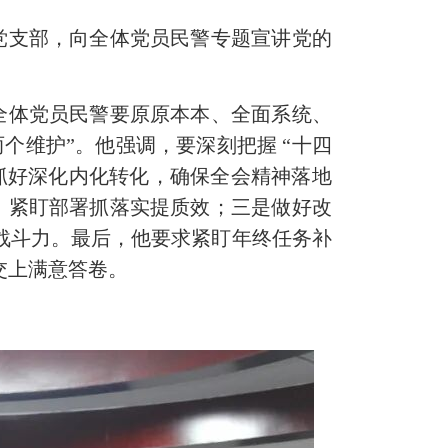
支部，向全体党员民警专题宣讲党的
全体党员民警要原原本本、全面系统、
个维护”。他强调，要深刻把握 “十四
，抓好深化内化转化，确保全会精神落地
，紧盯部署抓落实提质效；三是做好改
力战斗力。最后，他要求紧盯年终任务补
交上满意答卷。