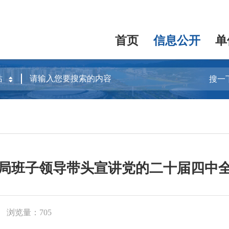
首页
信息公开
单
搜一
局班子领导带头宣讲党的二十届四中
浏览量：705