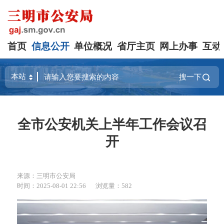
首页
信息公开
单位概况
省厅主页
网上办事
互动
搜一下
全市公安机关上半年工作会议召
开
来源：三明市公安局
时间：2025-08-01 22:56
浏览量：582