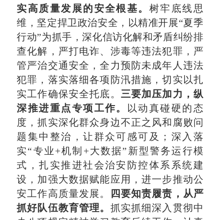
实高质量发展的安全根基。
树牢底线思
维，坚定捍卫政治安全，以精准开展“夏季
行动”为抓手，深化信访化解和矛盾纠纷排
查化解，严打电诈、涉毒等违法犯罪，严
管严治交通安全，全力预防未成年人违法
犯罪，落实落细各项防汛措施，切实以扎
实工作确保安全托底。
三
要加压加力，纵
深推进重点专项工作。
以动真碰硬的态
度，抓实深化群众身边不正之风和腐败问
题集中整治，让群众可感可及；深入落
实“专业+机制+大数据”新型警务运行模
式，扎实推进社会治安防控体系系统建
设，加强大数据赋能应用，进一步推动公
安工作高质量发展。
四
要知责履责，从严
抓好队伍教育管理。
抓实抓细深入贯彻中