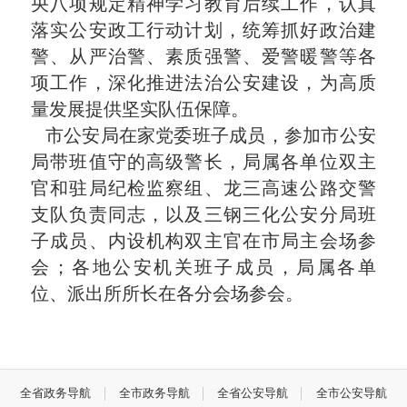
央八项规定精神学习教育后续工作，认真
落实公安政工行动计划，统筹抓好政治建
警、从严治警、素质强警、爱警暖警等各
项工作，深化推进法治公安建设，为高质
量发展提供坚实队伍保障。
市公安局在家党委班子成员，参加市公安
局带班值守的高级警长，局属各单位双主
官和驻局纪检监察组、龙三高速公路交警
支队负责同志，以及三钢三化公安分局班
子成员、内设机构双主官在市局主会场参
会；各地公安机关班子成员，局属各单
位、派出所所长在各分会场参会。
全省政务导航
全市政务导航
全省公安导航
全市公安导航