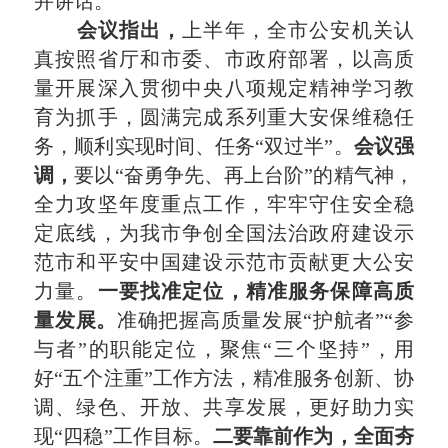
并讲话。
会议指出，
上半年，全市公安机关认
真按照省厅和市委、市政府部署，以高质
量开展深入贯彻中央八项规定精神学习教
育为抓手，圆满完成系列重大安保维稳任
务，顺利实现时间、任务“双过半”。
会议强
调，
要以“奋勇争先、再上台阶”的精气神，
全力攻坚年度重点工作，牢牢守住安全稳
定底线，为我市争创全国法治政府建设示
范市和平安中国建设示范市贡献更大公安
力量。
一
要找准定位，精准服务保障高质
量发展。
准确把握高质量发展“护航者”“参
与者”的职能定位，聚焦“三个坚持”，用
好“五个注重”工作方法，精准服务创新、协
调、绿色、开放、共享发展，更好助力实
现“四稳”工作目标。
二
要靠前作为，全面夯