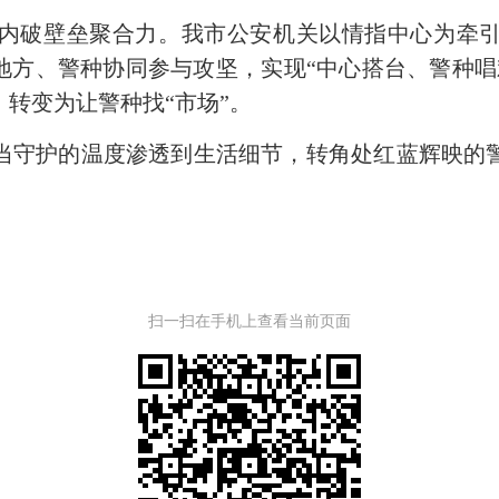
内破壁垒聚合力。我市公安机关以情指中心为牵
多地方、警种协同参与攻坚，实现“中心搭台、警种
转变为让警种找“市场”。
当守护的温度渗透到生活细节，转角处红蓝辉映的
扫一扫在手机上查看当前页面