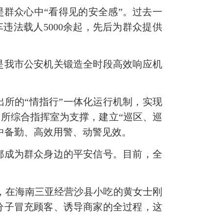
是群众心中“看得见的安全感”。过去一
违法载人5000余起，先后为群众提供
是我市公安机关锻造全时段高效响应机
出所的
“情指行”一体化运行机制，实现
所综合指挥室为支撑，建立“巡区、巡
中备勤、高效用警、动警见效。
都成为群众身边的平安信号。目前，全
早，在海南三亚经营沙县小吃的黄女士刚
分子冒充顾客、诱导商家的全过程，这