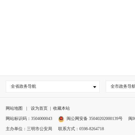
全省政务导航
全市政务导
网站地图
|
设为首页
|
收藏本站
网站标识码：3504000043
闽公网安备 35040202000139号
闽I
主办单位：三明市公安局
联系方式：0598-8264718