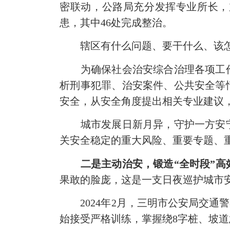
密联动，公路局充分发挥专业所长，
患，其中46处完成整治。
辖区有什么问题、要干什么、该
为确保社会治安综合治理各项工
析刑事犯罪、治安案件、公共安全等
安全，从安全角度提出相关专业建议
城市发展日新月异，守护一方安
关安全稳定的重大风险、重要专题、
二是主动治安，锻造
“全时段”高
果敢的脸庞，这是一支日夜巡护城市
2024
年
2
月，三明市公安局交通警
始接受严格训练，掌握绕
8
字桩、坡道