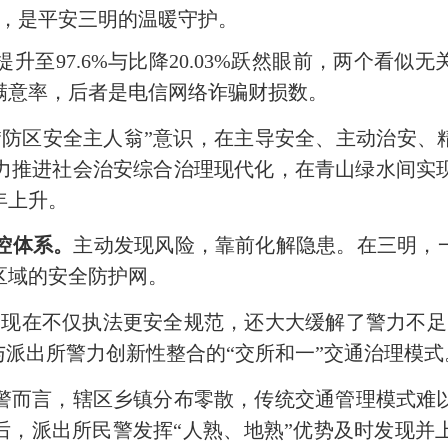
，是平安三明的温暖守护。
提升至
97.6%
与比降
20.03%
跃然眼前，两个看似无
满意率，后者是电信网络诈骗财损数。
“防区安全主人翁”意识，在主导安全、主动治安、
力推进社会治安综合治理现代化，在青山绿水间实
年上升。
防控体系。
主动发现风险，靠前化解隐患。在三明，
区域的安全防护网。
们现在不仅执法更安全规范，还大大缓解了警力不足
与派出所警力创新性整合的“交所和一”交通治理模式
警而言，辖区乡镇分布零散，传统交通管理模式难
地后，派出所民警发挥“人熟、地熟”优势及时发现