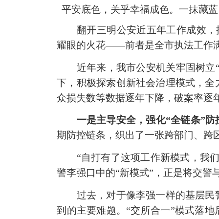
平安底色，关乎幸福成色。一抹藏蓝
翻开三明公安近五年工作成效，
耀眼的火花
——
前者是全市执法工作
近年来，我市公安机关牢固树立
下，积极探索创新社会治理模式，全
众损失数等数据逐年下降，破案率逐
一是主导安全，强化
“全链条”
期防控链条，织出了一张跨部门、跨
“自打有了这项工作新模式，我
警李强口中的“新模式”，正是将交警
过去，对于像李强一样的基层民
到的主要难题。
“交所合一”模式落