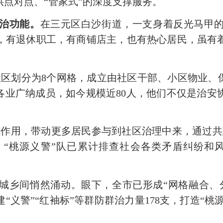
点对点、“管家式”的深度支撑服务。
共治功能。
在三元区白沙街道，一支身着反光马甲
，有退休职工，有商铺店主，也有热心居民，虽有
源社区划分为8个网格，成立由社区干部、小区物业、
各业广纳成员，如今规模近80人，他们不仅是治
。
范作用，带动更多居民参与到社区治理中来，通过共
“桃源义警”队已累计排查社会各类矛盾纠纷和风
城乡间悄然涌动。眼下，全市已形成
“网格融合、
“义警”“红袖标”等群防群治力量178支，打造“桃