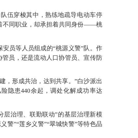
的队伍穿梭其中，熟练地疏导电动车停
着不同职业，却承担着共同身份
——桃
保安员等人员组成的“桃源义警”队。作
安协管员，还是流动人口协管员、宣传防
建，形成共治，达到共享。”白沙派出
险隐患440余起，调处化解成功率达
分层治理、联勤联动”的基层治理新模
源义警”“莲乡义警”“翠城快警”等特色品