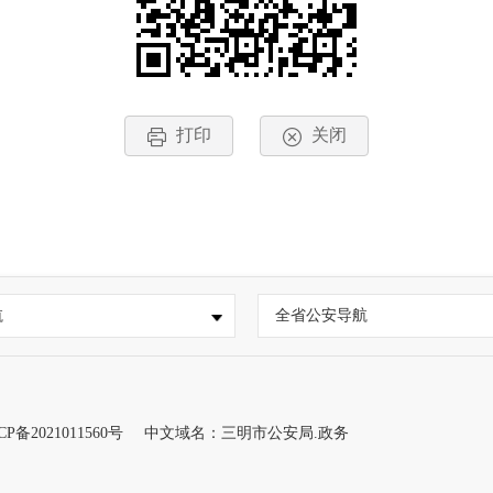
打印
关闭
航
全省公安导航
CP备2021011560号
中文域名：三明市公安局.政务