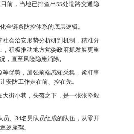
目前，当地已排查出55处道路交通隐
强化全链条防控体系的底层逻辑。
善社会治安形势分析研判机制，精准分
上，积极推动地方党委政府抓发展更重
情况，直至风险隐患消除。
源等优势，加强前端感知采集，紧盯事
，让安防工作走在前、控在先。
在大街小巷，头盔之下，是一张张坚毅
队员、
34
名男队员组成的队伍，从零开
的巡逻座驾。