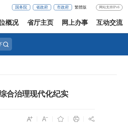
国务院
省政府
市政府
繁體版
网站支持IPv6
位概况
省厅主页
网上办事
互动交流
下
安综合治理现代化纪实