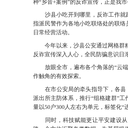
种“乡音+案例”的反诈宣传，正是我
沙县小吃开到哪里，反诈工作就
指派民警作为各地小吃联络处的联络
日常经营活动。
今年以来，沙县公安通过网格群
反诈宣传深入人心，全民防骗意识日
放眼全市，遍布各个角落的
“云
作触角的有效探索。
在市公安局的牵头指导下，各县
派出所主防体系，推行“组格建群”
量以50户300人左右为单元，标签化“
同时，科技赋能更让平安建设从