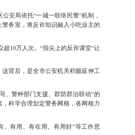
区公安局依托
“一城一联络民警”机制，
上警务室，将反诈知识融入小吃业主的
众超
10
万人次。
“
指尖上的反诈课堂
”
让
。这背后，是全市公安机关积极延伸工
协同、警种部门支援、群防群治联动”的
素，科学合理划定警务网格，各网格力
“有、有用、有在用、有用好”等工作思