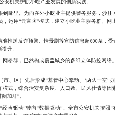
市公安机关护航小吃产业发展的创新实践。
跟到哪里。为向在外小吃业主提供警务服务，沙县
员，运用“云宣防”模式，建立小吃业主服务群、网
精准推送反诈预警、情景剧等宣防信息超
600
条，受
渐提升。
端”网格群，已然构成覆盖城乡的多维立体防控网络
（市、区）先后形成
“基管中心牵动、‘两队一室’
工作模式，综合治安复杂度、人口数、民风社情等因
进圈加群”。
“经验驱动”转向“数据驱动”。全市公安机关按照