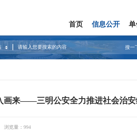
首页
信息公开
单
搜一
安入画来——三明公安全力推进社会治
浏览量：994