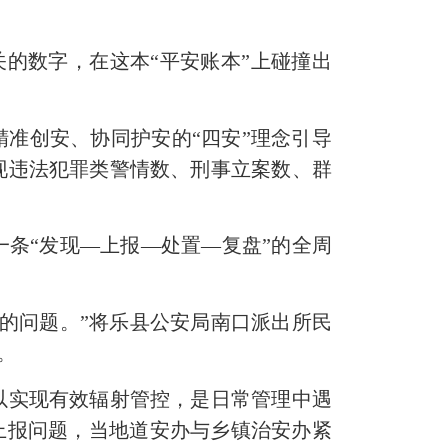
关的数字，在这本
“
平安账本
”
上碰撞出
精准创安、协同护安的“四安”理念引导
现违法犯罪类警情数、刑事立案数、群
一条
“发现—上报—处置—复盘”的全周
的问题。”将乐县公安局南口派出所民
。
以实现有效辐射管控，是日常管理中遇
并上报问题，当地道安办与乡镇治安办紧