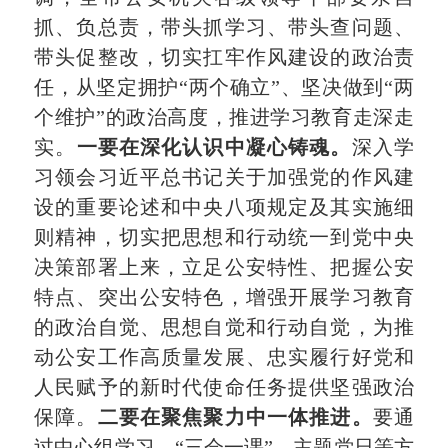
抓、负总责，带头抓学习、带头查问题、
带头促整改，切实扛牢作风建设的政治责
任，从坚定拥护“两个确立”、坚决做到“两
个维护”的政治高度，推进学习教育走深走
实。
一要在深化认识中凝心铸魂。
深入学
习领会习近平总书记关于加强党的作风建
设的重要论述和中央八项规定及其实施细
则精神，切实把思想和行动统一到党中央
决策部署上来，立足公安特性、把握公安
特点、突出公安特色，增强开展学习教育
的政治自觉、思想自觉和行动自觉，为推
动公安工作高质量发展、忠实履行好党和
人民赋予的新时代使命任务提供坚强政治
保障。
二要在聚焦聚力中一体推进。
要通
过中心组学习、“三会一课”、主题党日等方