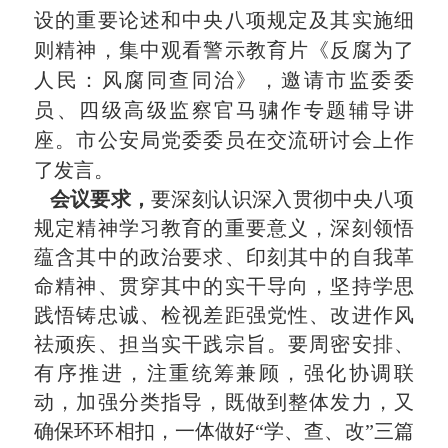
设的重要论述和中央八项规定及其实施细
则精神，集中观看警示教育片《反腐为了
人民：风腐同查同治》，邀请市监委委
员、四级高级监察官马骕作专题辅导讲
座。市公安局党委委员在交流研讨会上作
了发言。
会议要求，
要深刻认识深入贯彻中央八项
规定精神学习教育的重要意义，深刻领悟
蕴含其中的政治要求、印刻其中的自我革
命精神、贯穿其中的实干导向，坚持学思
践悟铸忠诚、检视差距强党性、改进作风
祛顽疾、担当实干践宗旨。要周密安排、
有序推进，注重统筹兼顾，强化协调联
动，加强分类指导，既做到整体发力，又
确保环环相扣，一体做好“学、查、改”三篇