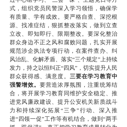
式，组织党员民警深入学习领悟，确保学
有质量、学有成效。要严格自查、深挖根
源、找准症结，狠抓整改落实，做到立查
立改、即知即行、限期整改。要深化整治
群众身边不正之风和腐败问题，扎实开展
规范涉企执法专项行动，在案件查办、纠
风治乱、化解矛盾、落实“三个规定”上持续
发力，持之以恒纠正“四风”，切实提升人民
群众获得感、满意度。
三要在学习教育中
强警增效。
要营造浓厚氛围，注重统筹结
合，将开展学习教育同维护安全稳定、推
进党风廉政建设、提升公安机关新质战斗
力和持续深化拓展“三争”行动、深入推
进“四领一促”工作等有机结合，做到“两手