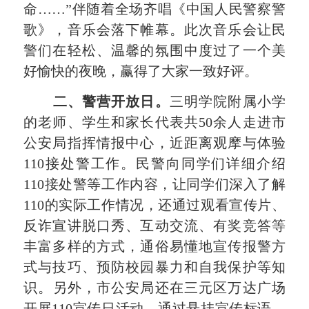
命……”伴随着全场齐唱《中国人民警察警
歌》，音乐会落下帷幕。此次音乐会让民
警们在轻松、温馨的氛围中度过了一个美
好愉快的夜晚，赢得了大家一致好评。
二、警营开放日
。
三明学院附属小学
的老师、学生和家长代表共
50余人走进市
公安局指挥情报中心，近距离观摩与体验
110接处警工作。民警向同学们详细介绍
110接处警等工作内容，让同学们深入了解
110的实际工作情况，还通过观看宣传片、
反诈宣讲脱口秀、互动交流、有奖竞答等
丰富多样的方式，通俗易懂地宣传报警方
式与技巧、预防校园暴力和自我保护等知
识。
另外，市公安局还在三元区万达广场
开展
110宣传日活动。通过悬挂宣传标语、