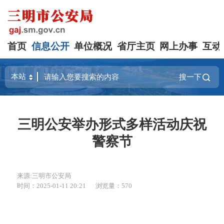
首页
信息公开
单位概况
省厅主页
网上办事
互动
搜一下
三明公安举办形式多样活动庆祝
警察节
来源:三明市公安局
时间：2025-01-11 20:21
浏览量：570