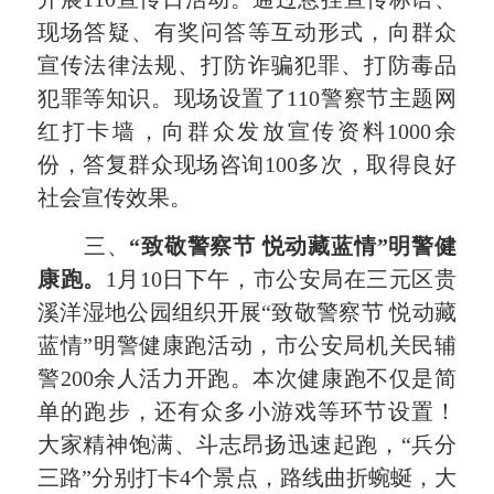
现场答疑、有奖问答等互动形式，向群众
宣传法律法规、打防诈骗犯罪、打防毒品
犯罪等知识。现场设置了110警察节主题网
红打卡墙，向群众发放宣传资料1000余
份，答复群众现场咨询100多次，取得良好
社会宣传效果。
三、
“
致敬警察节
悦动藏蓝情
”
明警健
康跑。
1月10日下午，市公安局在三元区贵
溪洋湿地公园组织开展“致敬警察节 悦动藏
蓝情”明警健康跑活动，市公安局机关民辅
警200余人活力开跑。本次健康跑不仅是简
单的跑步，还有众多小游戏等环节设置！
大家精神饱满、斗志昂扬迅速起跑，“兵分
三路”分别打卡4个景点，路线曲折蜿蜒，大