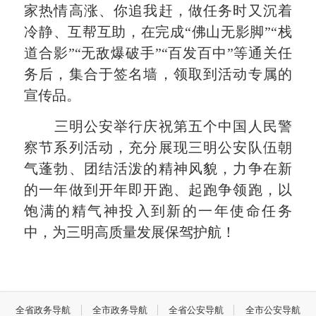
家热情高涨、你追我赶，做任务时又沉着
冷静、互帮互助，在完成“佛山无影脚”“栈
道合影”“无敌爆破手”“百发百中”等通关任
务后，集合于签名墙，领取到活动专属的
宣传品。
三明公安举行庆祝第五个中国人民警
察节系列活动，充分展现三明公安队伍朝
气蓬勃、团结活泼的精神风貌，力争在新
的一年做到开年即开跑、起跑争领跑，以
饱满的精气神投入到新的一年使命任务
中，为三明高质量发展保驾护航！
全省政务导航
全市政务导航
全省公安导航
全市公安导航